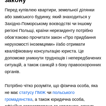
Перед купівлею квартири, земельної ділянки
або заміського будинку, який знаходиться у
Західно-Поморському воєводстві чи іншому
регіоні Польщі, країни нерезиденту потрібно
обов’язково прочитати закон «Про придбання
нерухомості іноземцями» і/або отримати
кваліфіковану консультацію юриста. Це
допоможе уникнути труднощів і непередбачених
ситуацій, а також санкцій з боку правоохоронних
органів.
Потрібно чітко розуміти, що фізична особа, яка
не має
статусу ПМЖ
чи
польського
громадянства
, а також юридична особа,