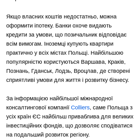
Якщо власних коштів недостатньо, можна
оформити іпотеку. Банки охоче видають
кредити за умови, що позичальник відповідає
всім вимогам. Іноземці купують квартири
практично у всіх містах Польщі. Найбільшою
популярністю користуються Варшава, Краків,
Познань, Гданськ, Лодзь, Вроцлав, де створені
сприятливі умови для життя і розвитку бізнесу.
За інформацією найбільшої міжнародної
консалтингової компанії
Colliers
, саме Польща з
усіх країн ЄС найбільш приваблива для великих
інвестиційних фондів, що дозволяє сподіватися
на подальший розвиток регіону.