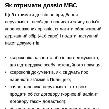
Як отримати дозвіл МВС
Щоб отримати дозвіл на придбання
нерухомості, необхідно написати заяву на ім’я
уповноважених органів, сплатити обов’язковий
державний збір (416 євро) і подати наступний
пакет документів:
ксерокопію паспорта або іншого документа,
що підтверджує особу потенційного покупця;
ксерокопії документів, які свідчать про
наявність зв’язків з Польщею;
заява власника нерухомості, готового
продати об’єкт договору (чорновий варіант
договору також додається);
підтвердження платоспроможності покупця