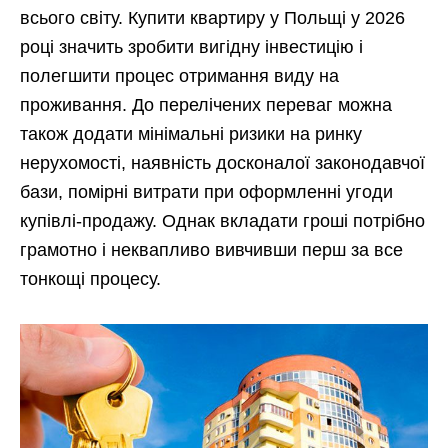
всього світу. Купити квартиру у Польщі у 2026
році значить зробити вигідну інвестицію і
полегшити процес отримання виду на
проживання. До перелічених переваг можна
також додати мінімальні ризики на ринку
нерухомості, наявність досконалої законодавчої
бази, помірні витрати при оформленні угоди
купівлі-продажу. Однак вкладати гроші потрібно
грамотно і неквапливо вивчивши перш за все
тонкощі процесу.