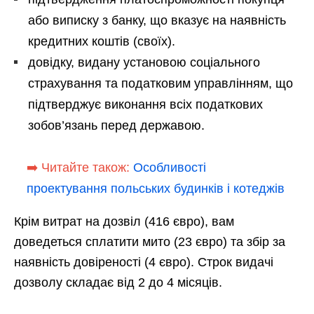
або виписку з банку, що вказує на наявність
кредитних коштів (своїх).
довідку, видану установою соціального
страхування та податковим управлінням, що
підтверджує виконання всіх податкових
зобов’язань перед державою.
➡️ Читайте також:
Особливості
проектування польських будинків і котеджів
Крім витрат на дозвіл (416 євро), вам
доведеться сплатити мито (23 євро) та збір за
наявність довіреності (4 євро). Строк видачі
дозволу складає від 2 до 4 місяців.