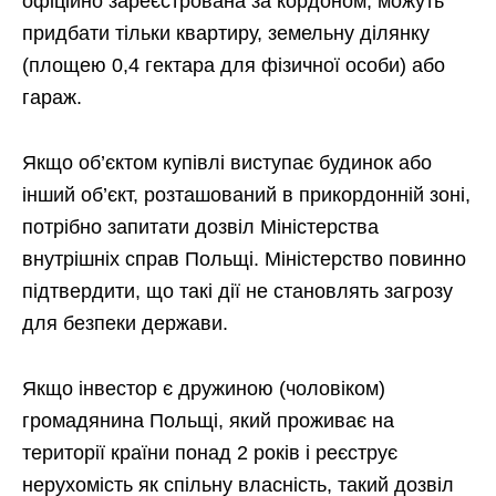
офіційно зареєстрована за кордоном, можуть
придбати тільки квартиру, земельну ділянку
(площею 0,4 гектара для фізичної особи) або
гараж.
Якщо об’єктом купівлі виступає будинок або
інший об’єкт, розташований в прикордонній зоні,
потрібно запитати дозвіл Міністерства
внутрішніх справ Польщі. Міністерство повинно
підтвердити, що такі дії не становлять загрозу
для безпеки держави.
Якщо інвестор є дружиною (чоловіком)
громадянина Польщі, який проживає на
території країни понад 2 років і реєструє
нерухомість як спільну власність, такий дозвіл