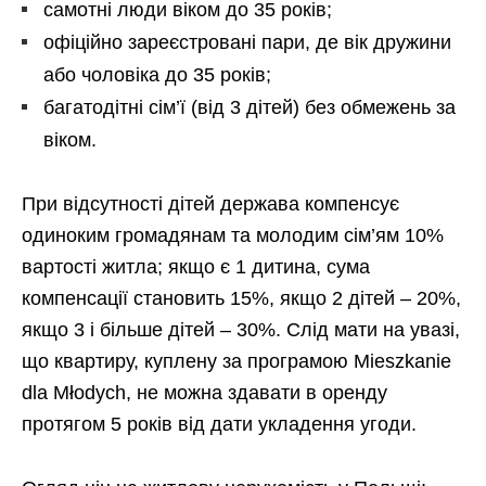
самотні люди віком до 35 років;
офіційно зареєстровані пари, де вік дружини
або чоловіка до 35 років;
багатодітні сім’ї (від 3 дітей) без обмежень за
віком.
При відсутності дітей держава компенсує
одиноким громадянам та молодим сім’ям 10%
вартості житла; якщо є 1 дитина, сума
компенсації становить 15%, якщо 2 дітей – 20%,
якщо 3 і більше дітей – 30%. Слід мати на увазі,
що квартиру, куплену за програмою Mieszkanie
dla Młodych, не можна здавати в оренду
протягом 5 років від дати укладення угоди.