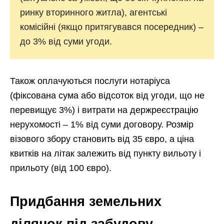
ринку вторинного житла), агентські
комісійні (якщо притягувався посередник) –
до 3% від суми угоди.
Також оплачуються послуги нотаріуса
(фіксована сума або відсоток від угоди, що не
перевищує 3%) і витрати на держреєстрацію
нерухомості – 1% від суми договору. Розмір
візового збору становить від 35 євро, а ціна
квитків на літак залежить від пункту вильоту і
прильоту (від 100 євро).
Придбання земельних
ділянок під забудову