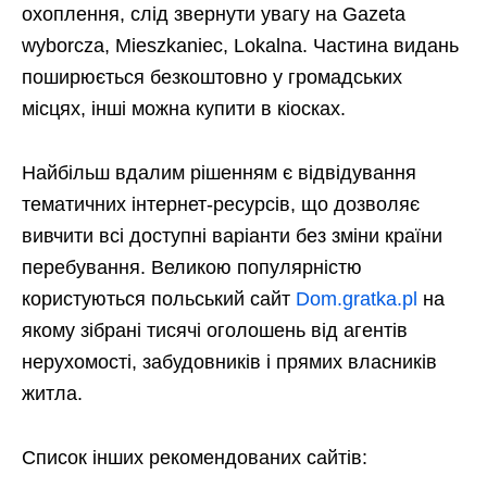
охоплення, слід звернути увагу на Gazeta
wyborcza, Mieszkaniec, Lokalna. Частина видань
поширюється безкоштовно у громадських
місцях, інші можна купити в кіосках.
Найбільш вдалим рішенням є відвідування
тематичних інтернет-ресурсів, що дозволяє
вивчити всі доступні варіанти без зміни країни
перебування. Великою популярністю
користуються польський сайт
Dom.gratka.pl
на
якому зібрані тисячі оголошень від агентів
нерухомості, забудовників і прямих власників
житла.
Список інших рекомендованих сайтів: