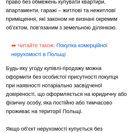
право без обмежень купувати квартири,
апартаменти, гаражі – житлові та нежитлові
приміщення, які законом не визнані окремим
об’єктом, пов’язаним з земельною ділянкою.
➡️ Читайте також:
Покупка комерційної
нерухомості в Польщі
Будь-яку угоду купівлі-продажу можна
оформити без особистої присутності покупця
при наявності нотаріально засвідченої
довіреності, що оформляється на юридичну або
фізичну особу, яка постійно або тимчасово
проживає на території Польщі.
Якщо об’єкт нерухомості купується без