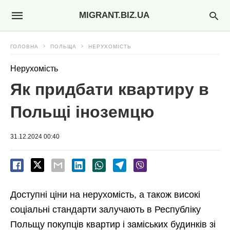
MIGRANT.BIZ.UA
ГОЛОВНА
ПОЛЬЩА
НЕРУХОМІСТЬ
Нерухомість
Як придбати квартиру в
Польщі іноземцю
31.12.2024 00:40
Доступні ціни на нерухомість, а також високі
соціальні стандарти залучають в Республіку
Польщу покупців квартир і заміських будинків зі