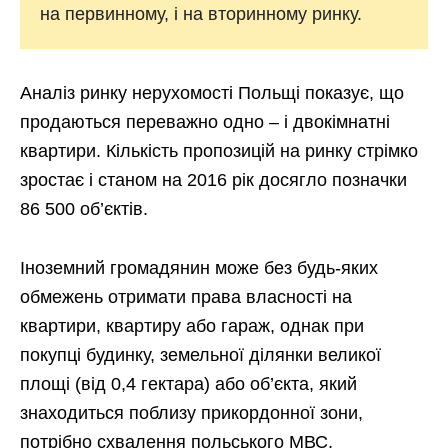
на первинному, і на вторинному ринку.
Аналіз ринку нерухомості Польщі показує, що
продаються переважно одно – і двокімнатні
квартири. Кількість пропозицій на ринку стрімко
зростає і станом на 2016 рік досягло позначки
86 500 об’єктів.
Іноземний громадянин може без будь-яких
обмежень отримати права власності на
квартири, квартиру або гараж, однак при
покупці будинку, земельної ділянки великої
площі (від 0,4 гектара) або об’єкта, який
знаходиться поблизу прикордонної зони,
потрібно схвалення польського МВС.