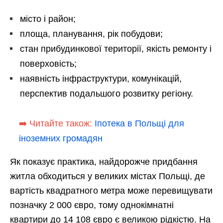
місто і район;
площа, планування, рік побудови;
стан прибудинкової території, якість ремонту і
поверховість;
наявність інфраструктури, комунікацій,
перспектив подальшого розвитку регіону.
➡️ Читайте також:
Іпотека в Польщі для
іноземних громадян
Як показує практика, найдорожче придбання
житла обходиться у великих містах Польщі, де
вартість квадратного метра може перевищувати
позначку 2 000 євро, тому однокімнатні
квартири до 14 108 євро є великою рідкістю. На