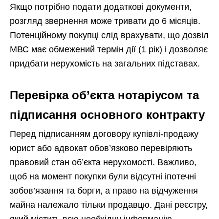
Якщо потрібно подати додаткові документи,
розгляд звернення може тривати до 6 місяців.
Потенційному покупці слід врахувати, що дозвіл
МВС має обмежений термін дії (1 рік) і дозволяє
придбати нерухомість на загальних підставах.
Перевірка об’єкта нотаріусом та
підписання основного контракту
Перед підписанням договору купівлі-продажу
юрист або адвокат обов’язково перевіряють
правовий стан об’єкта нерухомості. Важливо,
щоб на момент покупки були відсутні іпотечні
зобов’язання та борги, а право на відчуження
майна належало тільки продавцю. Дані реєстру,
який містить всю необхідну інформацію,