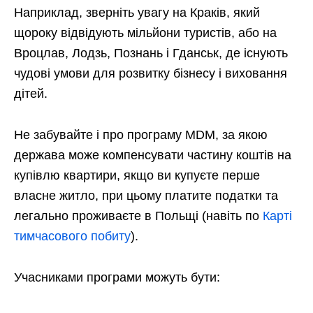
Наприклад, зверніть увагу на Краків, який
щороку відвідують мільйони туристів, або на
Вроцлав, Лодзь, Познань і Гданськ, де існують
чудові умови для розвитку бізнесу і виховання
дітей.
Не забувайте і про програму MDM, за якою
держава може компенсувати частину коштів на
купівлю квартири, якщо ви купуєте перше
власне житло, при цьому платите податки та
легально проживаєте в Польщі (навіть по
Карті
тимчасового побиту
).
Учасниками програми можуть бути: