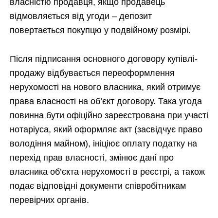
власністю продавця, якщо продавець
відмовляється від угоди – депозит
повертається покупцю у подвійному розмірі.
Після підписання основного договору купівлі-
продажу відбувається переоформлення
нерухомості на нового власника, який отримує
права власності на об’єкт договору. Така угода
повинна бути офіційно зареєстрована при участі
нотаріуса, який оформляє акт (засвідчує право
володіння майном), ініціює оплату податку на
перехід прав власності, змінює дані про
власника об’єкта нерухомості в реєстрі, а також
подає відповідні документи співробітникам
перевірчих органів.