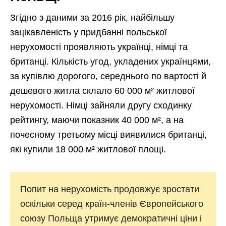
Згідно з даними за 2016 рік, найбільшу
зацікавленість у придбанні польської
нерухомості проявляють українці, німці та
британці. Кількість угод, укладених українцями,
за купівлю дорогого, середнього по вартості й
дешевого житла склало 60 000 м² житлової
нерухомості. Німці зайняли другу сходинку
рейтингу, маючи показник 40 000 м², а на
почесному третьому місці виявилися британці,
які купили 18 000 м² житлової площі.
Попит на нерухомість продовжує зростати
оскільки серед країн-членів Європейського
союзу Польща утримує демократичні ціни і