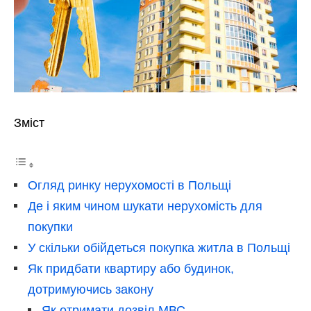
Зміст
Огляд ринку нерухомості в Польщі
Де і яким чином шукати нерухомість для
покупки
У скільки обійдеться покупка житла в Польщі
Як придбати квартиру або будинок,
дотримуючись закону
Як отримати дозвіл МВС