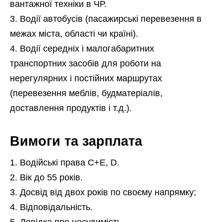
вантажної техніки в ЧР.
Водії автобусів (пасажирські перевезення в
межах міста, області чи країні).
Водії середніх і малогабаритних
транспортних засобів для роботи на
нерегулярних і постійних маршрутах
(перевезення меблів, будматеріалів,
доставлення продуктів і т.д.).
Вимоги та зарплата
Водійські права С+Е, D.
Вік до 55 років.
Досвід від двох років по своєму напрямку;
Відповідальність.
Довідка про несудимість.