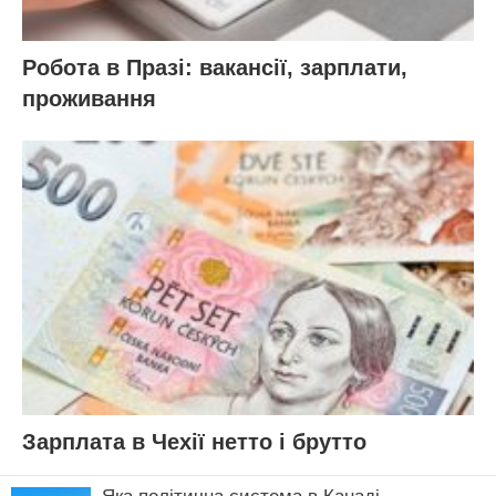
Робота в Празі: вакансії, зарплати,
проживання
Зарплата в Чехії нетто і брутто