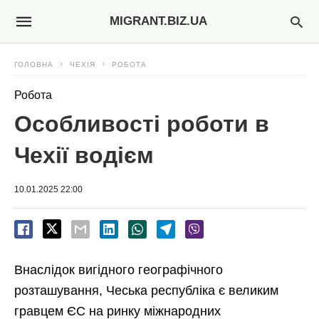
MIGRANT.BIZ.UA
ГОЛОВНА
ЧЕХІЯ
РОБОТА
Робота
Особливості роботи в
Чехії водієм
10.01.2025 22:00
Внаслідок вигідного географічного
розташування, Чеська республіка є великим
гравцем ЄС на ринку міжнародних