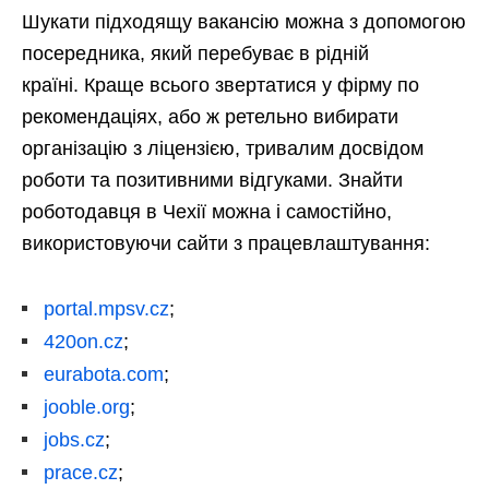
Шукати підходящу вакансію можна з допомогою
посередника, який перебуває в рідній
країні. Краще всього звертатися у фірму по
рекомендаціях, або ж ретельно вибирати
організацію з ліцензією, тривалим досвідом
роботи та позитивними відгуками. Знайти
роботодавця в Чехії можна і самостійно,
використовуючи сайти з працевлаштування:
portal.mpsv.cz
;
420on.cz
;
eurabota.com
;
jooble.org
;
jobs.cz
;
prace.cz
;