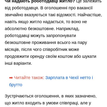
Чи надають роботодавці житло?
Це залежить
від роботодавця. В оголошенні про вакансії
звичайно вказуються такі відомості. Найчастіше,
навіть якщо житло надається, то воно не
абсолютно безкоштовне. Наприклад,
роботодавці можуть запропонувати
безкоштовне проживання всього на пару
місяців, після чого співробітник може
продовжити оренду своїм коштом або шукати
інші варіанти.
➡️ Читайте також:
Зарплата в Чехії нетто і
брутто
Зустрічаються оголошення, в яких зазначено,
що житло входить в умови співпраці, але у