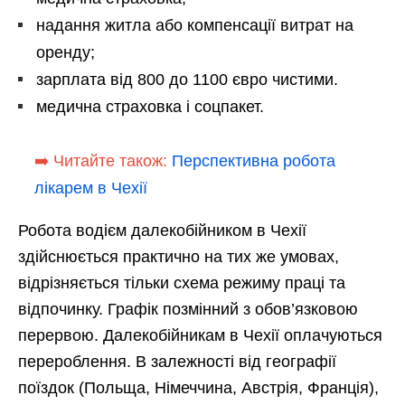
надання житла або компенсації витрат на
оренду;
зарплата від 800 до 1100 євро чистими.
медична страховка і соцпакет.
➡️ Читайте також:
Перспективна робота
лікарем в Чехії
Робота водієм далекобійником в Чехії
здійснюється практично на тих же умовах,
відрізняється тільки схема режиму праці та
відпочинку. Графік позмінний з обов’язковою
перервою. Далекобійникам в Чехії оплачуються
перероблення. В залежності від географії
поїздок (Польща, Німеччина, Австрія, Франція),