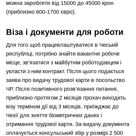
можна заробляти від 15000 до 45000 крон
(приблизно 600-1700 євро).
Віза і документи для роботи
Для того щоб працевлаштуватися в Чеській
республіці, потрібно знайти вакантне робоче
місце, зв’язатися з майбутнім роботодавцем і
укласти з ним контракт. Після цього подається
заява про видачу трудової карти в посольство
ЧР. Після позитивного розв’язання питання,
приблизно протягом 2 місяців прохач виходить
візу терміном дії від 3 місяців, приїжджає до
Чехії для зняття біометричних даних і
отримання трудової карти. За видачу документа
оплачується консульський збір у розмірі 2 500