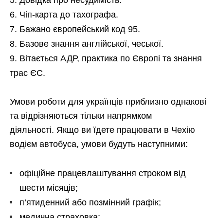
Чіп-карта до тахографа.
Бажано європейський код 95.
Базове знання англійської, чеської.
Вітається АДР, практика по Європі та знання
трас ЄС.
Умови роботи для українців приблизно однакові
та відрізняються тільки напрямком
діяльності. Якщо ви їдете працювати в Чехію
водієм автобуса, умови будуть наступними:
офіційне працевлаштування строком від
шести місяців;
п’ятиденний або позмінний графік;
медична страховка;