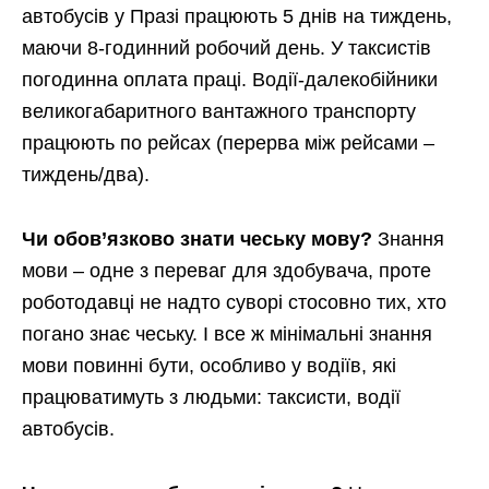
автобусів у Празі працюють 5 днів на тиждень,
маючи 8-годинний робочий день. У таксистів
погодинна оплата праці. Водії-далекобійники
великогабаритного вантажного транспорту
працюють по рейсах (перерва між рейсами –
тиждень/два).
Чи обов’язково знати чеську мову?
Знання
мови – одне з переваг для здобувача, проте
роботодавці не надто суворі стосовно тих, хто
погано знає чеську. І все ж мінімальні знання
мови повинні бути, особливо у водіїв, які
працюватимуть з людьми: таксисти, водії
автобусів.