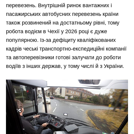
перевезень. Внутрішній ринок вантажних і
пасажирських автобусних перевезень країни
також розвинений на достатньому рівні, тому
робота водієм в Чехії у 2026 році є дуже
популярною. Із-за дефіциту кваліфікованих
кадрів чеські транспортно-експедиційні компанії
та автоперевізники готові залучати до роботи
водіїв з інших держав, у тому числі й з України.