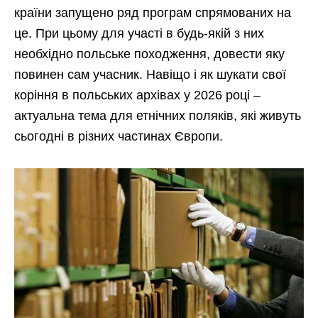
країни запущено ряд програм спрямованих на
це. При цьому для участі в будь-якій з них
необхідно польське походження, довести яку
повинен сам учасник. Навіщо і як шукати свої
коріння в польських архівах у 2026 році –
актуальна тема для етнічних поляків, які живуть
сьогодні в різних частинах Європи.