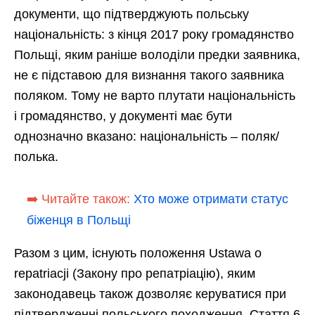
документи, що підтверджують польську
національність: з кінця 2017 року громадянство
Польщі, яким раніше володіли предки заявника,
не є підставою для визнання такого заявника
поляком. Тому не варто плутати національність
і громадянство, у документі має бути
однозначно вказано: національність – поляк/
полька.
➡️ Читайте також:
Хто може отримати статус
біженця в Польщі
Разом з цим, існують положення Ustawа o
repatriacji (Закону про репатріацію), яким
законодавець також дозволяє керуватися при
підтвердженні польського походження. Стаття 6