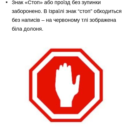
Знак «Стоп» або проїзд без зупинки
заборонено. В Ізраїлі знак “стоп” обходиться
без написів – на червоному тлі зображена
біла долоня.