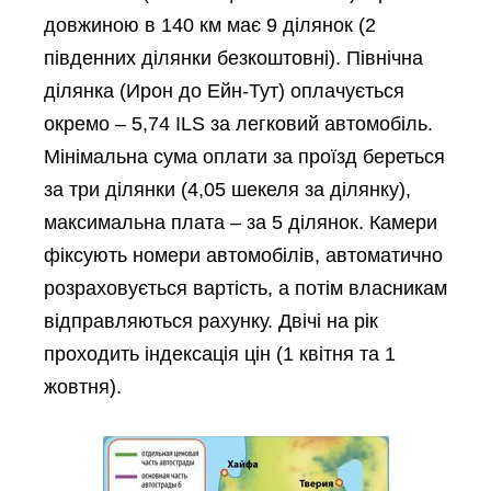
довжиною в 140 км має 9 ділянок (2
південних ділянки безкоштовні). Північна
ділянка (Ирон до Ейн-Тут) оплачується
окремо – 5,74 ILS за легковий автомобіль.
Мінімальна сума оплати за проїзд береться
за три ділянки (4,05 шекеля за ділянку),
максимальна плата – за 5 ділянок. Камери
фіксують номери автомобілів, автоматично
розраховується вартість, а потім власникам
відправляються рахунку. Двічі на рік
проходить індексація цін (1 квітня та 1
жовтня).