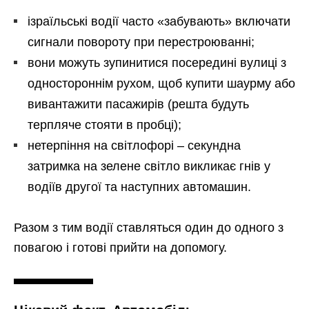
ізраїльські водії часто «забувають» включати
сигнали повороту при перестроюванні;
вони можуть зупинитися посередині вулиці з
одностороннім рухом, щоб купити шаурму або
вивантажити пасажирів (решта будуть
терпляче стояти в пробці);
нетерпіння на світлофорі – секундна
затримка на зелене світло викликає гнів у
водіїв другої та наступних автомашин.
Разом з тим водії ставляться один до одного з
повагою і готові прийти на допомогу.