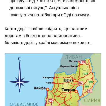
проїзду – від 7 до 100 ILS, в залежності від
дорожньої ситуації. Актуальна ціна
показується на табло при в’їзді на смугу.
Карта доріг Ізраїлю свідчить, що платним
дорогам є безкоштовна альтернатива –
більшість доріг у країні має якісне покриття.