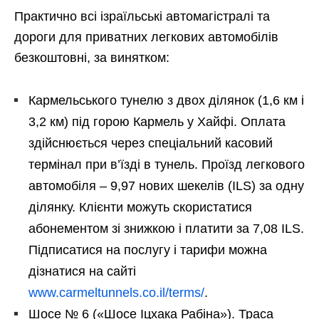
Практично всі ізраїльські автомагістралі та
дороги для приватних легкових автомобілів
безкоштовні, за винятком:
Кармельського тунелю з двох ділянок (1,6 км і
3,2 км) під горою Кармель у Хайфі. Оплата
здійснюється через спеціальний касовий
термінал при в’їзді в тунель. Проїзд легкового
автомобіля – 9,97 нових шекелів (ILS) за одну
ділянку. Клієнти можуть скористатися
абонементом зі знижкою і платити за 7,08 ILS.
Підписатися на послугу і тарифи можна
дізнатися на сайті
www.carmeltunnels.co.il/terms/
.
Шосе № 6 («Шосе Іцхака Рабіна»). Траса