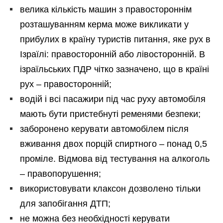
велика кількість машин з правостороннім
розташуванням керма може викликати у
прибулих в країну туристів питання, яке рух в
Ізраїлі: правосторонній або лівосторонній. В
ізраїльських ПДР чітко зазначено, що в країні
рух – правосторонній;
водій і всі пасажири під час руху автомобіля
мають бути пристебнуті ременями безпеки;
заборонено керувати автомобілем після
вживання двох порцій спиртного – понад 0,5
проміле. Відмова від тестування на алкоголь
– правопорушення;
використовувати клаксон дозволено тільки
для запобігання ДТП;
не можна без необхідності керувати