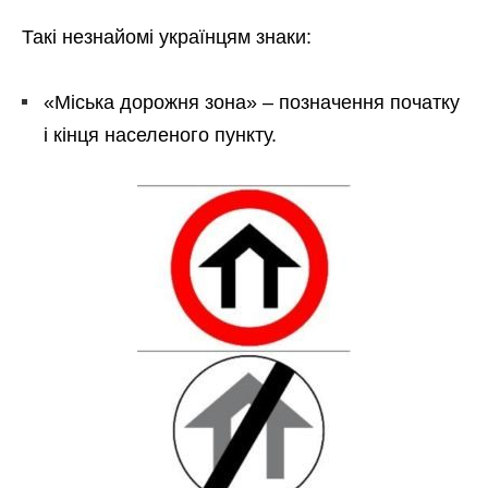
Такі незнайомі українцям знаки:
«Міська дорожня зона» – позначення початку
і кінця населеного пункту.