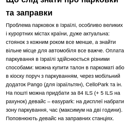
та заправки
Проблема парковок в Ізраїлі, особливо великих
і курортних містах країни, дуже актуальна:
стоянок з кожним роком все менше, а знайти
вільне місце для автомобіля все важче. Оплата
паркування в Ізраїлі здійснюється різними
способами: можна купити талон в паркоматі або
в кіоску поруч з паркуванням, через мобільний
додаток Pango (для ізраїльтян), CelloPark та ін.
На пошті можна придбати за 84 ILS (+ 5 ILS на
рахунок) девайс – easypark: на дисплеї набрати
зону паркування, час (максимум на дві години).
Поповнюють девайс на заправних станціях.