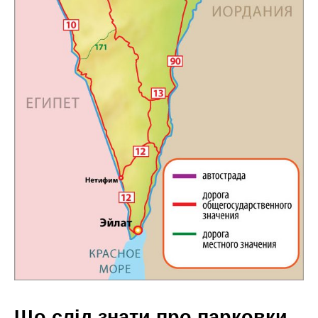
Що слід знати про парковки