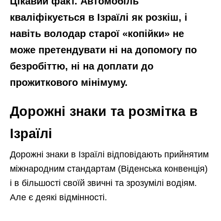
Цікавий факт. Автомобіль
кваліфікується в Ізраїлі як розкіш, і
навіть володар старої «копійки» не
може претендувати ні на допомогу по
безробіттю, ні на доплати до
прожиткового мінімуму.
Дорожні знаки та розмітка в
Ізраїлі
Дорожні знаки в Ізраїлі відповідають прийнятим
міжнародним стандартам (Віденська конвенція)
і в більшості своїй звичні та зрозумілі водіям.
Але є деякі відмінності.