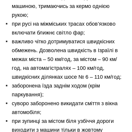
машиною, тримаючись за кермо однією
рукою;
при русі на міжміських трасах обов’язково
включати ближнє світло фар;
важливо чітко дотримуватися швидкісних
обмежень. Дозволена швидкість в Ізраїлі в
межах міста – 50 км/год, за містом – 90 км/
год, на автомагістралях – 100 км/год,
швидкісних ділянках шосе № 6 – 110 км/год;
заборонена їзда заднім ходом (крім
паркування);
суворо заборонено викидати сміття з вікна
автомобіля;
при зупинці за містом біля узбіччя дороги
виходити з машини тільки в жовтому