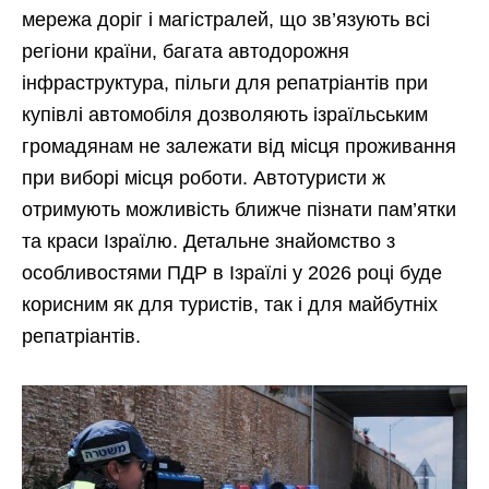
мережа доріг і магістралей, що зв’язують всі
регіони країни, багата автодорожня
інфраструктура, пільги для репатріантів при
купівлі автомобіля дозволяють ізраїльським
громадянам не залежати від місця проживання
при виборі місця роботи. Автотуристи ж
отримують можливість ближче пізнати пам’ятки
та краси Ізраїлю. Детальне знайомство з
особливостями ПДР в Ізраїлі у 2026 році буде
корисним як для туристів, так і для майбутніх
репатріантів.