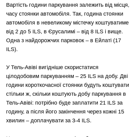
Вартість години паркування залежить від місця,
часу стоянки автомобіля. Так, година стоянки
автомобіля в невеликому містечку коштуватиме
від 2 до 5 ILS, в Єрусалимі – від 8 ILS і вище.
Одна з найдорожчих парковок – в Ейлаті (17
ILS).
У Тель-Авіві вигідніше скористатися
цілодобовим паркуванням – 25 ILS на добу. Дві
години короткочасної стоянки будуть коштувати
стільки ж, скільки коштують добу паркування в
Тель-Авіві: потрібно буде заплатити 21 ILS за
годину, а після його закінчення через кожні 15
хвилин – доплачувати за 3-4 ILS.