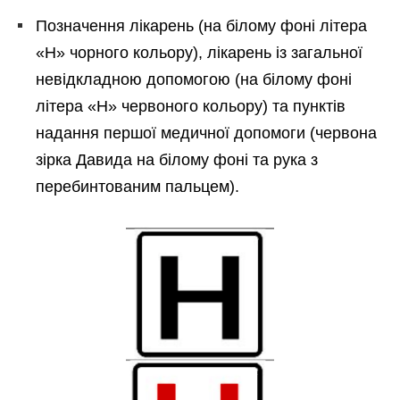
Позначення лікарень (на білому фоні літера
«Н» чорного кольору), лікарень із загальної
невідкладною допомогою (на білому фоні
літера «Н» червоного кольору) та пунктів
надання першої медичної допомоги (червона
зірка Давида на білому фоні та рука з
перебинтованим пальцем).