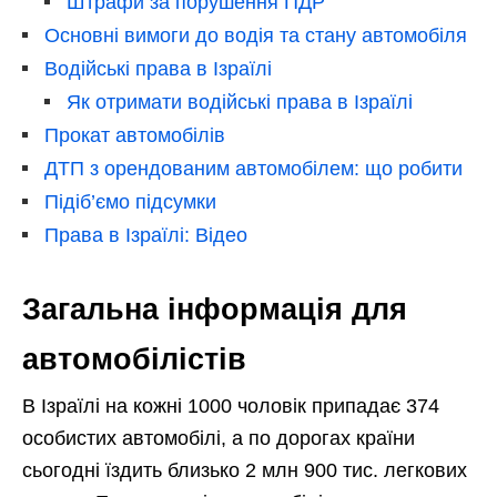
Штрафи за порушення ПДР
Основні вимоги до водія та стану автомобіля
Водійські права в Ізраїлі
Як отримати водійські права в Ізраїлі
Прокат автомобілів
ДТП з орендованим автомобілем: що робити
Підіб’ємо підсумки
Права в Ізраїлі: Відео
Загальна інформація для
автомобілістів
В Ізраїлі на кожні 1000 чоловік припадає 374
особистих автомобілі, а по дорогах країни
сьогодні їздить близько 2 млн 900 тис. легкових