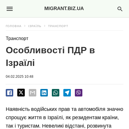
MIGRANT.BIZ.UA
ГОЛОВНА
ІЗРАЇЛЬ
ТРАНСПОРТ
Транспорт
Особливості ПДР в
Ізраїлі
04.02.2025 10:48
Наявність водійських прав та автомобіля значно
спрощує життя в Ізраїлі, як резидентам країни,
так і туристам. Невеликі відстані, розвинута