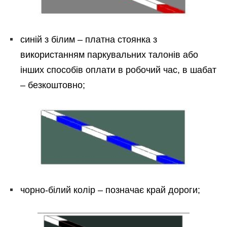
синій з білим – платна стоянка з
використанням паркувальних талонів або
інших способів оплати в робочий час, в шабат
– безкоштовно;
чорно-білий колір – позначає край дороги;