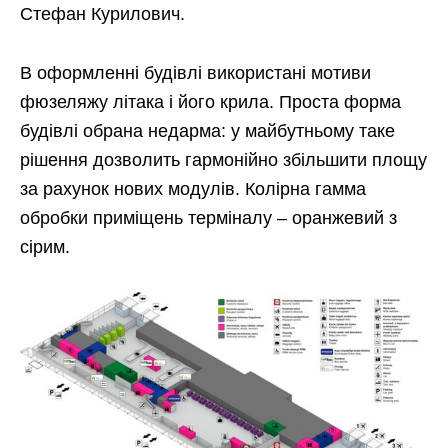
Стефан Курилович.
В оформленні будівлі використані мотиви
фюзеляжу літака і його крила. Проста форма
будівлі обрана недарма: у майбутньому таке
рішення дозволить гармонійно збільшити площу
за рахунок нових модулів. Колірна гамма
обробки приміщень терміналу – оранжевий з
сірим.