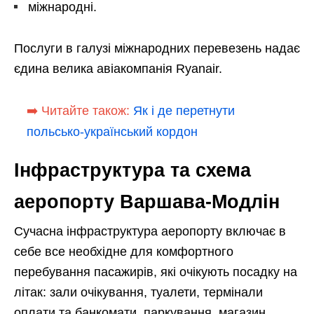
міжнародні.
Послуги в галузі міжнародних перевезень надає
єдина велика авіакомпанія Ryanair.
➡️ Читайте також:
Як і де перетнути
польсько-український кордон
Інфраструктура та схема
аеропорту Варшава-Модлін
Сучасна інфраструктура аеропорту включає в
себе все необхідне для комфортного
перебування пасажирів, які очікують посадку на
літак: зали очікування, туалети, термінали
оплати та банкомати, паркування, магазин