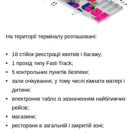
На території терміналу розташовані:
18 стійок реєстрації квитків і багажу;
1 прохід типу Fast-Track;
5 контрольних пунктів безпеки;
зали очікування, у тому числі кімнати матері і
дитини;
електронне табло із зазначенням найближчих
рейсів;
магазини;
ресторани в загальній і закритій зоні;