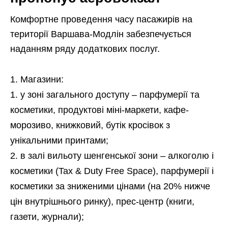
Комфортне проведення часу пасажирів на
території Варшава-Модлін забезпечується
наданням ряду додаткових послуг.
Магазини:
у зоні загального доступу – парфумерії та
косметики, продуктові міні-маркети, кафе-
морозиво, книжковий, бутік кросівок з
унікальними принтами;
в залі вильоту шенгенської зони – алкоголю і
косметики (Tax & Duty Free Space), парфумерії і
косметики за зниженими цінами (на 20% нижче
цін внутрішнього ринку), прес-центр (книги,
газети, журнали);