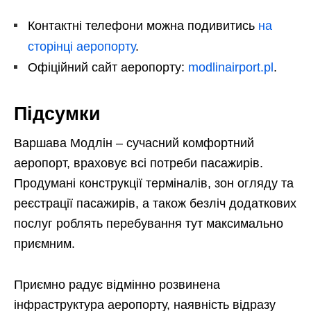
Контактні телефони можна подивитись
на
сторінці аеропорту
.
Офіційний сайт аеропорту:
modlinairport.pl
.
Підсумки
Варшава Модлін – сучасний комфортний
аеропорт, враховує всі потреби пасажирів.
Продумані конструкції терміналів, зон огляду та
реєстрації пасажирів, а також безліч додаткових
послуг роблять перебування тут максимально
приємним.
Приємно радує відмінно розвинена
інфраструктура аеропорту, наявність відразу