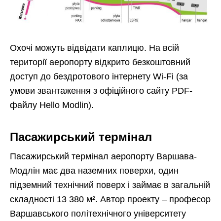
Охочі можуть відвідати каплицю. На всій
території аеропорту відкрито безкоштовний
доступ до бездротового інтернету Wi-Fi (за
умови звантаження з офіційного сайту PDF-
файлу Hello Modlin).
Пасажирський термінал
Пасажирський термінал аеропорту Варшава-
Модлін має два наземних поверхи, один
підземний технічний поверх і займає в загальній
складності 13 380 м². Автор проекту – професор
Варшавського політехнічного університету