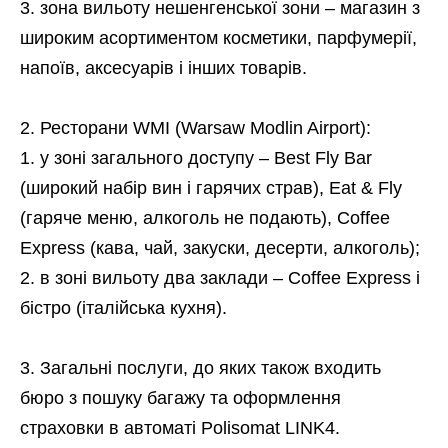
зона вильоту нешенгенської зони – магазин з
широким асортиментом косметики, парфумерії,
напоїв, аксесуарів і інших товарів.
Ресторани WMI (Warsaw Modlin Airport):
у зоні загального доступу – Best Fly Bar
(широкий набір вин і гарячих страв), Eat & Fly
(гаряче меню, алкоголь не подають), Coffee
Express (кава, чай, закуски, десерти, алкоголь);
в зоні вильоту два заклади – Coffee Express і
бістро (італійська кухня).
Загальні послуги, до яких також входить
бюро з пошуку багажу та оформлення
страховки в автоматі Polisomat LINK4.