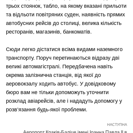
трьох стоянок, табло, на якому вказані прильоти
та відльоти повітряних суден, наявність прямих
автобусних рейсів до столиці, велика кількість
ресторанів, магазинів, банкоматів.
Сюди легко дістатися всіма видами наземного
транспорту. Поруч перетинаються відразу дві
великі автомагістралі. Передбачена навіть
окрема залізнична станція, від якої до
аеровокзалу ходить автобус. У довідковому
бюро вам не тільки допоможуть уточнити
розклад авіарейсів, але і нададуть допомогу у
розв’язання будь-якої проблеми.
НАСТУПНА
Аеропорт Краків-Баліце імені Іоанна Павла II в