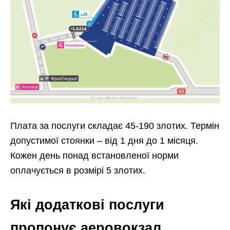
Плата за послуги складає 45-190 злотих. Термін
допустимої стоянки – від 1 дня до 1 місяця.
Кожен день понад встановленої норми
оплачується в розмірі 5 злотих.
Які додаткові послуги
пропонує аеровокзал