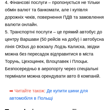
Фінансові послуги – пропонується не тільки
обмін валют та банкомати, але і купівля
дорожніх чеків, повернення ПДВ та замовлення
валюти онлайн.
Транспортні послуги – це прямий автобус до
центру Варшави (50 рейсів на добу) і автобусна
лінія OKbus до вокзалу Лодзь Калиска, звідки
можна без пересадок відправитися в міста
Торунь, Цехоцинек, Влоцлавек і Плоцьк.
Безпосередньо в аеропорту через спеціальні
термінали можна орендувати авто 8 компаній.
➡️ Читайте також:
Де купити шини для
автомобіля в Польщі