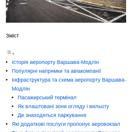
Зміст
Історія аеропорту Варшава-Модлін
Популярні напрямки та авіакомпанії
Інфраструктура та схема аеропорту Варшава-
Модлін
Пасажирський термінал
Як влаштовані зони огляду і вильоту
Де знаходяться паркування
Які додаткові послуги пропонує аеровокзал