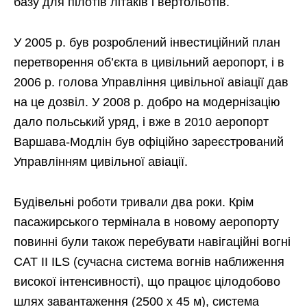
базу для пілотів літаків і вертольотів.
У 2005 р. був розроблений інвестиційний план
перетворення об’єкта в цивільний аеропорт, і в
2006 р. голова Управління цивільної авіації дав
на це дозвіл. У 2008 р. добро на модернізацію
дало польський уряд, і вже в 2010 аеропорт
Варшава-Модлін був офіційно зареєстрований
Управлінням цивільної авіації.
Будівельні роботи тривали два роки. Крім
пасажирського термінала в новому аеропорту
повинні були також перебувати навігаційні вогні
CAT II ILS (сучасна система вогнів наближення
високої інтенсивності), що працює цілодобово
шлях завантаження (2500 х 45 м), система