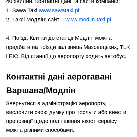
40 хвилин. Контактні дані та сайти компаній:
Sawa Taxi
www.sawataxi.pl
;
Таксі Модлін: сайт –
www.modlin-taxi.pl
.
Поїзд. Квитки до станції Модлін можна
придбати на поїзди залізниць Мазовецьких, TLK
і EIC. Від станції до аеропорту ходить автобус.
Контактні дані аерогавані
Варшава/Модлін
Звернутися в адміністрацію аеропорту,
висловити свою думку про послуги або внести
пропозиції щодо поліпшення якості сервісу
можна різними способами.