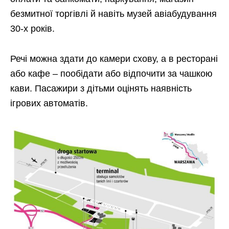
безмитної торгівлі й навіть музей авіабудування
30-х років.
Речі можна здати до камери схову, а в ресторані
або кафе – пообідати або відпочити за чашкою
кави. Пасажири з дітьми оцінять наявність
ігрових автоматів.