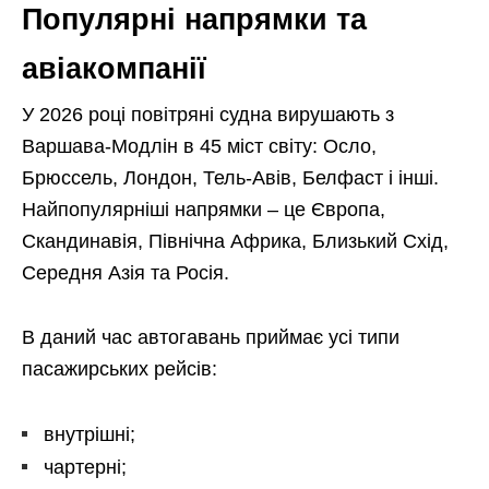
Популярні напрямки та
авіакомпанії
У 2026 році повітряні судна вирушають з
Варшава-Модлін в 45 міст світу: Осло,
Брюссель, Лондон, Тель-Авів, Белфаст і інші.
Найпопулярніші напрямки – це Європа,
Скандинавія, Північна Африка, Близький Схід,
Середня Азія та Росія.
В даний час автогавань приймає усі типи
пасажирських рейсів:
внутрішні;
чартерні;