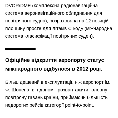
DVOR/DME (комплексна радіонавігаційна
система аеронавігаційного обладнання для
повітряного судна), розрахована на 12 позицій
площину просте для літаків C-коду (міжнародна
система класифікації повітряних суден).
Офіційне відкриття аеропорту статус
міжнародного відбулося в 2012 році.
Більш дешевий в експлуатації, ніж аеропорт ім.
Ф. Шопена, він допоміг розвантажити головну
повітряну гавань країни, приймаючи більшість
недорогих рейсів категорії point-to-point.