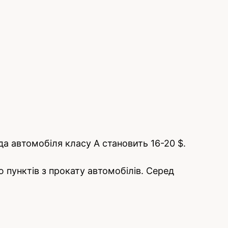
да автомобіля класу A становить 16-20 $.
пунктів з прокату автомобілів. Серед