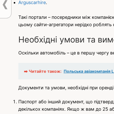
Arguscarhire
.
Такі портали – посередники між компаніє
цьому сайти-агрегатори нерідко роблять с
Необхідні умови та ви
Оскільки автомобіль – це в першу чергу ве
➡️ Читайте також:
Польська авіакомпанія 
Документи та умови, необхідні при оренді
Паспорт або інший документ, що підтверд
декількох компаніях. Якщо ж вам до 25 аб