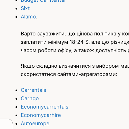
Sixt
Alamo
.
Варто зауважити, що цінова політика у ко
заплатити мінімум 18-24 $, але цю різниц
часом роботи офісу, а також доступність 
Якщо складно визначитися з вибором маши
скористатися сайтами-агрегаторами:
Carrentals
Carngo
Economycarrentals
Economycarhire
Autoeurope