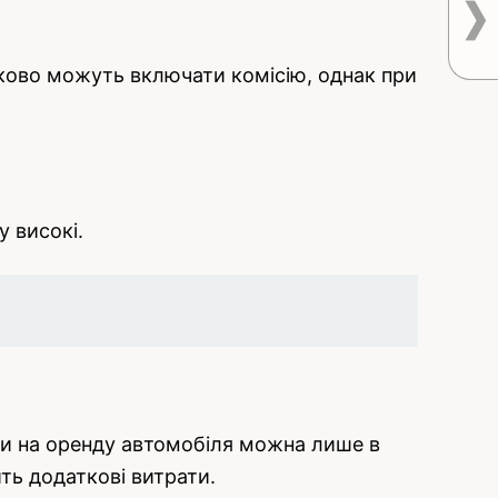
тково можуть включати комісію, однак при
у високі.
ати на оренду автомобіля можна лише в
ть додаткові витрати.