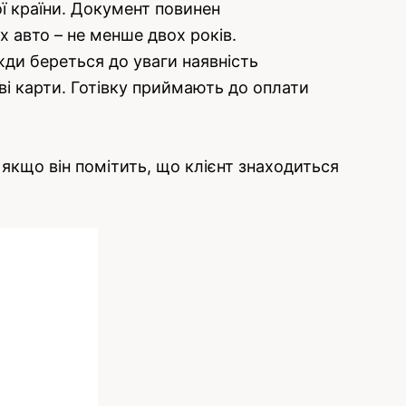
ої країни. Документ повинен
 авто – не менше двох років.
жди береться до уваги наявність
ві карти. Готівку приймають до оплати
якщо він помітить, що клієнт знаходиться