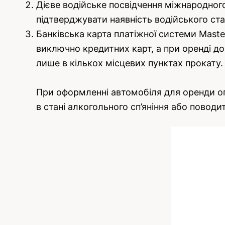
Дієве водійське посвідчення міжнародного
підтверджувати наявність водійського ста
Банківська карта платіжної системи Maste
виключно кредитних карт, а при оренді до
лише в кількох місцевих пунктах прокату.
При оформленні автомобіля для оренди опе
в стані алкогольного сп’яніння або повод