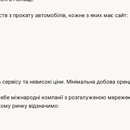
тств з прокату автомобілів, кожне з яких має сайт:
сервісу та невисокі ціни. Мінімальна добова орен
бе міжнародні компанії з розгалуженою мережею 
кому ринку відзначимо: