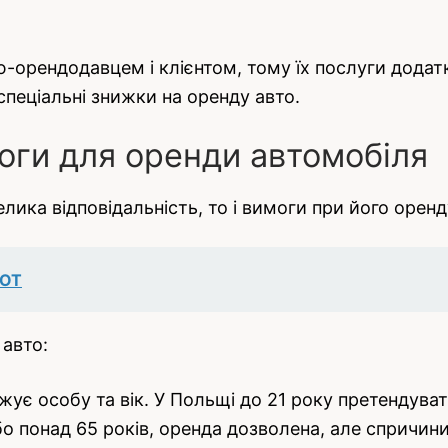
ю-орендодавцем і клієнтом, тому їх послуги дода
пеціальні знижки на оренду авто.
моги для оренди автомобіля
лика відповідальність, то і вимоги при його оренд
LOT
 авто:
жує особу та вік. У Польщі до 21 року претендув
о понад 65 років, оренда дозволена, але спричини