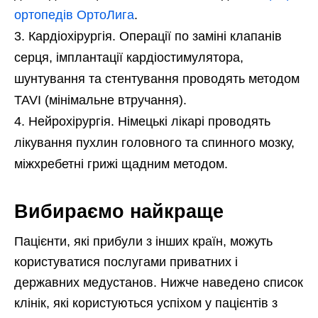
ортопедів ОртоЛига
.
Кардіохірургія. Операції по заміні клапанів
серця, імплантації кардіостимулятора,
шунтування та стентування проводять методом
TAVI (мінімальне втручання).
Нейрохірургія. Німецькі лікарі проводять
лікування пухлин головного та спинного мозку,
міжхребетні грижі щадним методом.
Вибираємо найкраще
Пацієнти, які прибули з інших країн, можуть
користуватися послугами приватних і
державних медустанов. Нижче наведено список
клінік, які користуються успіхом у пацієнтів з