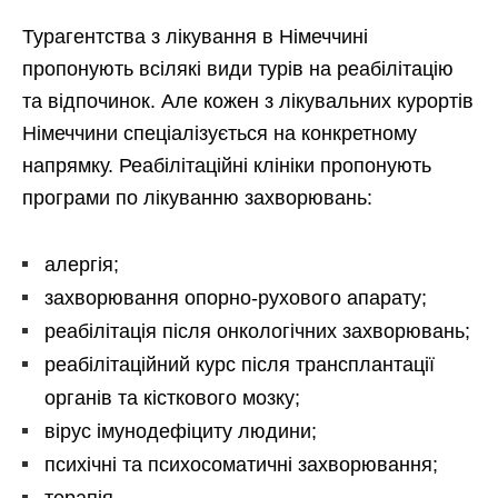
Турагентства з лікування в Німеччині
пропонують всілякі види турів на реабілітацію
та відпочинок. Але кожен з лікувальних курортів
Німеччини спеціалізується на конкретному
напрямку. Реабілітаційні клініки пропонують
програми по лікуванню захворювань:
алергія;
захворювання опорно-рухового апарату;
реабілітація після онкологічних захворювань;
реабілітаційний курс після трансплантації
органів та кісткового мозку;
вірус імунодефіциту людини;
психічні та психосоматичні захворювання;