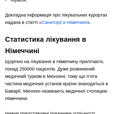
терапія.
Докладна інформація про лікувальних курортах
надана в статті «
Санаторії в Німеччині
».
Статистика лікування в
Німеччині
Щорічно на лікування в Німеччину прилітають
понад 250000 пацієнтів. Дуже розвинений
медичний туризм в Мюнхені, тому що п’ята
частина медичних установ країни знаходиться в
Баварії. Мюнхен називають медичної столицею
Німеччини.
Нижче представлені показники успішності