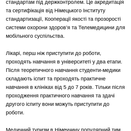
стандартам під держконтролем. Це акредитація
та сертифікація від Німецького Інституту
стандартизації, Кооперації якості та прозорості
системи охорони здоров’я та Телемедицини для
мобільного суспільства.
Лікарі, перш ніж приступити до роботи,
проходять навчання в університеті у два етапи.
Після теоретичного навчання студенти-медики
складають іспит та проходять практичне
навчання в клініках від 5 до 7 років. Тільки після
проходження практичного навчання та здачі
другого іспиту вони можуть приступити до
роботи.
Медичний туризм в Німеччину популярний тим,