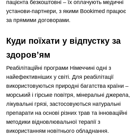
пацієнта безкоштовні – їх оплачують медичні
установи-партнери, з якими Bookimed працює
за прямими договорами.
Куди поїхати у відпустку за
здоров’ям
Реабілітаційні програми Німеччині одні з
найефективніших у світі. Для реабілітації
використовуються природні багатства країни –
морський і гірське повітря, мінеральні джерела,
лікувальні грязі, застосовуються натуральні
препарати на основі різних трав та інноваційні
методики відновлювальної терапії з
використанням новітнього обладнання.