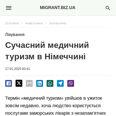
MIGRANT.BIZ.UA
ГОЛОВНА
НІМЕЧЧИНА
ЛІКУВАННЯ
Лікування
Сучасний медичний
туризм в Німеччині
17.01.2025 00:41
Термін «медичний туризм» увійшов в ужиток
зовсім недавно, хоча людство користується
послугами заморських лікарів з незапам’ятних