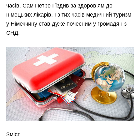
часів. Сам Петро I їздив за здоров’ям до
німецьких лікарів. І з тих часів медичний туризм
у Німеччину став дуже почесним у громадян з
СНД.
Зміст