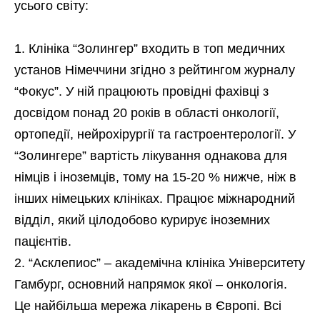
усього світу:
Клініка “Золингер” входить в топ медичних
установ Німеччини згідно з рейтингом журналу
“Фокус”. У ній працюють провідні фахівці з
досвідом понад 20 років в області онкології,
ортопедії, нейрохірургії та гастроентерології. У
“Золингере” вартість лікування однакова для
німців і іноземців, тому на 15-20 % нижче, ніж в
інших німецьких клініках. Працює міжнародний
відділ, який цілодобово курирує іноземних
пацієнтів.
“Асклепиос” – академічна клініка Університету
Гамбург, основний напрямок якої – онкологія.
Це найбільша мережа лікарень в Європі. Всі