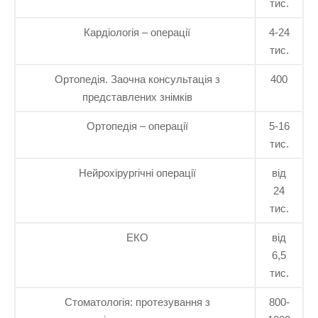
тис.
Кардіологія – операції
4-24
тис.
Ортопедія. Заочна консультація з
400
представлених знімків
Ортопедія – операції
5-16
тис.
Нейрохірургічні операції
від
24
тис.
ЕКО
від
6,5
тис.
Стоматологія: протезування з
800-