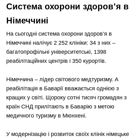
Система охорони здоров’я в
Німеччині
На сьогодні система охорони здоров’я в
Німеччині налічує 2 252 клініки: 34 з них –
багатопрофільні університетські, 1398
реабілітаційних центрів і 350 курортів.
Німеччина – лідер світового медтуризму. А
реабілітація в Баварії вважається однією з
кращих у світі. Щороку сотні тисяч громадян з
країн СНД прилітають в Баварію з метою
медичного туризму в Мюнхені.
У модернізацію і розвиток своїх клінік німецьке