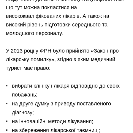
що тут можна покластися на
висококваліфікованих лікарів. А також на
високий рівень підготовки середнього та
молодшого персоналу.
У 2013 році у ФРН було прийнято «Закон про
лікарську помилку», згідно з яким медичний
турист має право:
вибрати клініку і лікаря відповідно до своїх
побажань;
на друге думку з приводу поставленого
діагнозу;
на інноваційні методи лікування;
на збереження лікарської таємниці;