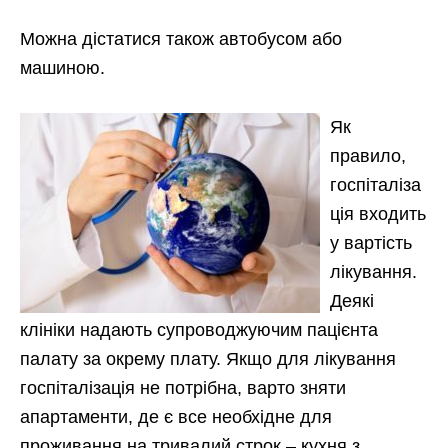
Можна дістатися також автобусом або
машиною.
Як
правило,
госпіталіза
ція входить
у вартість
лікування.
Деякі
клініки надають супроводжуючим пацієнта
палату за окрему плату. Якщо для лікування
госпіталізація не потрібна, варто зняти
апартаменти, де є все необхідне для
проживання на тривалий строк – кухня з