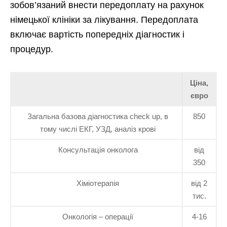
зобов’язаний внести передоплату на рахунок
німецької клініки за лікування. Передоплата
включає вартість попередніх діагностик і
процедур.
Ціна,
євро
Загальна базова діагностика check up, в
850
тому числі ЕКГ, УЗД, аналіз крові
Консультація онколога
від
350
Хіміотерапія
від 2
тис.
Онкологія – операції
4-16