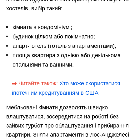
хостелів, вибір такий:
кімната в кондомініумі;
будинок цілком або покімнатно;
апарт-готель (готель з апартаментами);
площа квартира з однією або декількома
спальнями та ванними.
➡️ Читайте також:
Хто може скористатися
іпотечним кредитуванням в США
Мебльовані кімнати дозволять швидко
влаштуватися, зосередитися на роботі без
зайвих турбот про облаштування і прибирання
квартири. Зняти апартаменти в Лос-Анджелесі