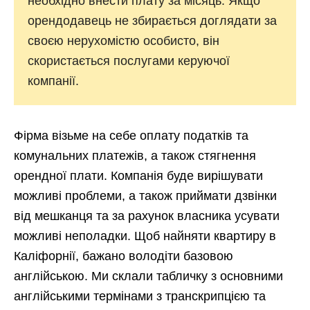
необхідно внести плату за місяць. Якщо
орендодавець не збирається доглядати за
своєю нерухомістю особисто, він
скористається послугами керуючої
компанії.
Фірма візьме на себе оплату податків та
комунальних платежів, а також стягнення
орендної плати. Компанія буде вирішувати
можливі проблеми, а також приймати дзвінки
від мешканця та за рахунок власника усувати
можливі неполадки. Щоб найняти квартиру в
Каліфорнії, бажано володіти базовою
англійською. Ми склали табличку з основними
англійськими термінами з транскрипцією та