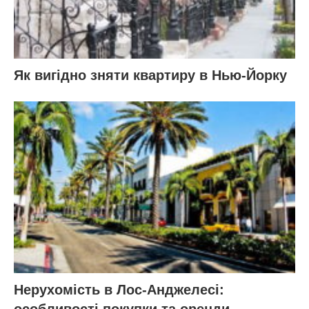
Як вигідно зняти квартиру в Нью-Йорку
Нерухомість в Лос-Анджелесі:
особливості покупки та оренди