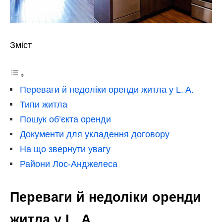
Зміст
Переваги й недоліки оренди житла у L. A.
Типи житла
Пошук об’єкта оренди
Документи для укладення договору
На що звернути увагу
Райони Лос-Анджелеса
Переваги й недоліки оренди
житла у L. A.