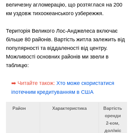
величезну агломерацію, що розтяглася на 200
км уздовж тихоокеанського узбережжя.
Територія Великого Лос-Анджелеса включає
більше 80 районів. Вартість житла залежить від
популярності та віддаленості від центру.
Можливості основних районів ми звели в
таблицю:
➡️ Читайте також:
Хто може скористатися
іпотечним кредитуванням в США
Район
Характеристика
Вартість
оренди
2-ком,
дол/міс