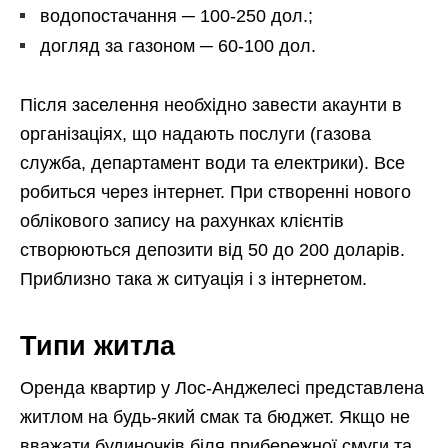
водопостачання ─ 100-250 дол.;
догляд за газоном ─ 60-100 дол.
Після заселення необхідно завести акаунти в
організаціях, що надають послуги (газова
служба, департамент води та електрики). Все
робиться через інтернет. При створенні нового
облікового запису на рахунках клієнтів
створюються депозити від 50 до 200 доларів.
Приблизно така ж ситуація і з інтернетом.
Типи житла
Оренда квартир у Лос-Анджелесі представлена
житлом на будь-який смак та бюджет. Якщо не
вважати будиночків біля прибережної смуги та