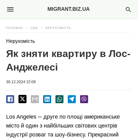
MIGRANT.BIZ.UA
ГОЛОВНА
США
НЕРУХОМІСТЬ
Нерухомість
Як зняти квартиру в Лос-
Анджелесі
30.12.2024 15:09
Los Angeles ─ друге по площі американське
місто й один з найбільших світових центрів
індустрії розваг та шоу-бізнесу. Прекрасний