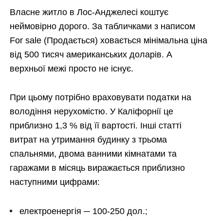
Власне житло в Лос-Анджелесі коштує
неймовірно дорого. За табличками з написом
For sale (Продається) ховається мінімальна ціна
від 500 тисяч американських доларів. А
верхньої межі просто не існує.
При цьому потрібно враховувати податки на
володіння нерухомістю. У Каліфорнії це
приблизно 1,3 % від її вартості. Інші статті
витрат на утримання будинку з трьома
спальнями, двома ванними кімнатами та
гаражами в місяць виражається приблизно
наступними цифрами:
електроенергія ─ 100-250 дол.;