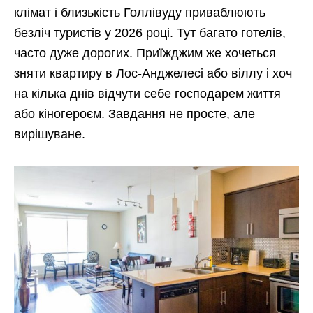
клімат і близькість Голлівуду приваблюють
безліч туристів у 2026 році. Тут багато готелів,
часто дуже дорогих. Приїжджим же хочеться
зняти квартиру в Лос-Анджелесі або віллу і хоч
на кілька днів відчути себе господарем життя
або кіногероєм. Завдання не просте, але
вирішуване.