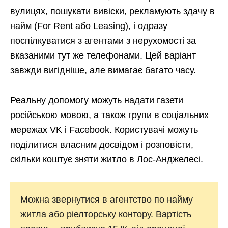
вулицях, пошукати вивіски, рекламують здачу в
найм (For Rent або Leasing), і одразу
поспілкуватися з агентами з нерухомості за
вказаними тут же телефонами. Цей варіант
завжди вигідніше, але вимагає багато часу.
Реальну допомогу можуть надати газети
російською мовою, а також групи в соціальних
мережах VK і Facebook. Користувачі можуть
поділитися власним досвідом і розповісти,
скільки коштує зняти житло в Лос-Анджелесі.
Можна звернутися в агентство по найму
житла або ріелторську контору. Вартість