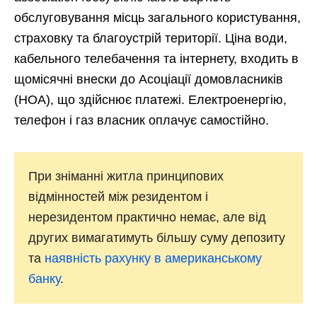
обслуговування місць загального користування,
страховку та благоустрій території. Ціна води,
кабельного телебачення та інтернету, входить в
щомісячні внески до Асоціації домовласників
(НОА), що здійснює платежі. Електроенергію,
телефон і газ власник оплачує самостійно.
При зніманні житла принципових
відмінностей між резидентом і
нерезидентом практично немає, але від
других вимагатимуть більшу суму депозиту
та
наявність рахунку в американському
банку
.