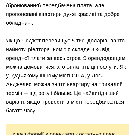
(бронювання) передбачена плата, але
пропоновані квартири дуже красиві та добре
обладнані.
Якщо бюджет перевищує 5 тис. доларів, варто
найняти ріелтора. Комісія складе 3 % від
орендної плати за весь строк. З орендодавцем
можна домовитися, хто оплатить ці послуги. Як
у будь-якому іншому місті США, у Лос-
Анджелесі можна зняти квартиру на тривалий
термін ─ від року і більше. Це найвигідніший
варіант, якщо провести в місті передбачається
багато часу.
У Каліфорнії в орендаря достатньо прав.