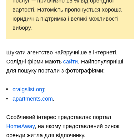
послуг ─ приблизно 15 % від орендної
вартості. Натомість пропонується хороша
юридична підтримка і великі можливості
вибору.
Шукати агентство найзручніше в інтернеті.
Солідні фірми мають
сайти
. Найпопулярніші
для пошуку портали з фотографіями:
craigslist.org
;
apartments.com
.
Особливий інтерес представляє портал
HomeAway
, на якому представлений ринок
оренди житла для відпочинку.