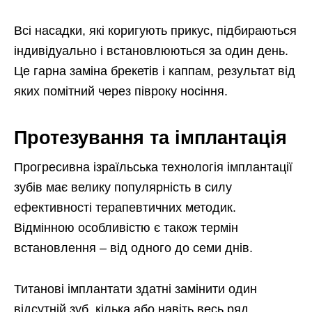
Всі насадки, які коригують прикус, підбираються
індивідуально і встановлюються за один день.
Це гарна заміна брекетів і каппам, результат від
яких помітний через півроку носіння.
Протезування та імплантація
Прогресивна ізраїльська технологія імплантації
зубів має велику популярність в силу
ефективності терапевтичних методик.
Відмінною особливістю є також термін
встановлення – від одного до семи днів.
Титанові імплантати здатні замінити один
відсутній зуб, кілька або навіть весь ряд.