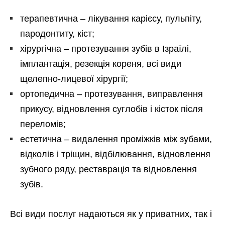
терапевтична – лікування карієсу, пульпіту,
пародонтиту, кіст;
хірургічна – протезування зубів в Ізраїлі,
імплантація, резекція кореня, всі види
щелепно-лицевої хірургії;
ортопедична – протезування, виправлення
прикусу, відновлення суглобів і кісток після
переломів;
естетична – видалення проміжків між зубами,
відколів і тріщин, відбілювання, відновлення
зубного ряду, реставрація та відновлення
зубів.
Всі види послуг надаються як у приватних, так і