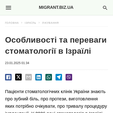
MIGRANT.BIZ.UA
ГОЛОВНА
ІЗРАЇЛЬ
ЛІКУВАННЯ
Особливості та переваги
стоматології в Ізраїлі
23.01.2025 01:34
Пацієнти стоматологічних клінік України знають
про зубний біль, про протези, виготовлення
яких потрібно очікувати, про тривалу процедуру