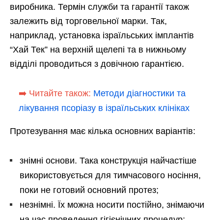
виробника. Термін служби та гарантії також
залежить від торговельної марки. Так,
наприклад, установка ізраїльських імплантів
“Хай Тек” на верхній щелепі та в нижньому
відділі проводиться з довічною гарантією.
➡️ Читайте також:
Методи діагностики та
лікування псоріазу в ізраїльських клініках
Протезування має кілька основних варіантів:
знімні основи. Така конструкція найчастіше
використовується для тимчасового носіння,
поки не готовий основний протез;
незнімні. Їх можна носити постійно, знімаючи
на час проведення гігієнічних процедур;