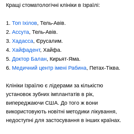
Кращі стоматологічні клініки в Ізраїлі:
Топ Іхілов
, Тель-Авів.
Ассута
, Тель-Авів.
Хадасса
, Єрусалим.
Хайфадент
, Хайфа.
Доктор Балан
, Кирьят-Яма.
Медичний центр імені Рабина
, Петах-Тіква.
Клініки Ізраїлю є лідерами за кількістю
установок зубних імплантатів в рік,
випереджаючи США. До того ж вони
використовують новітні методики лікування,
недоступні для застосування в інших країнах.