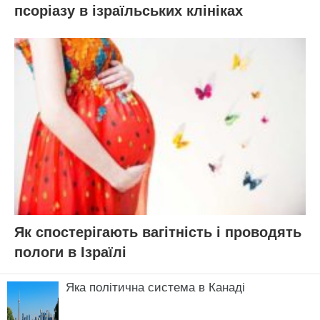
псоріазу в ізраїльських клініках
Як спостерігають вагітність і проводять
пологи в Ізраїлі
Яка політична система в Канаді