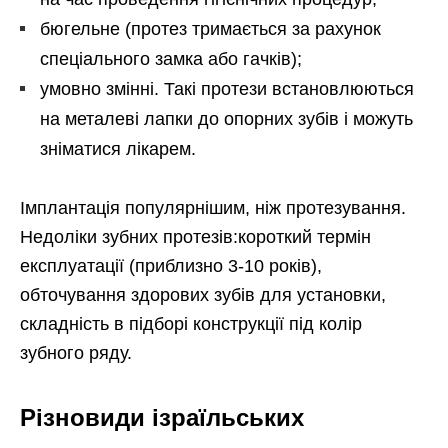
бюгельне (протез тримається за рахунок
спеціального замка або гачків);
умовно змінні. Такі протези встановлюються
на металеві лапки до опорних зубів і можуть
зніматися лікарем.
Імплантація популярнішим, ніж протезування.
Недоліки зубних протезів:короткий термін
експлуатації (приблизно 3-10 років),
обточування здорових зубів для установки,
складність в підборі конструкції під колір
зубного ряду.
Різновиди ізраїльських