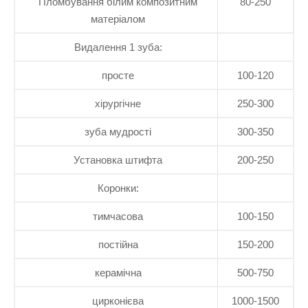
Пломбування білим композитним
80-250
матеріалом
Видалення 1 зуба:
просте
100-120
хірургічне
250-300
зуба мудрості
300-350
Установка штифта
200-250
Коронки:
тимчасова
100-150
постійна
150-200
керамічна
500-750
цирконієва
1000-1500