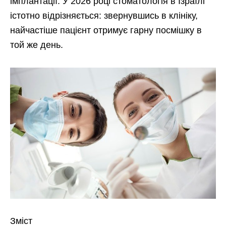
імплантації. У 2026 році стоматологія в Ізраїлі
істотно відрізняється: звернувшись в клініку,
найчастіше пацієнт отримує гарну посмішку в
той же день.
Зміст