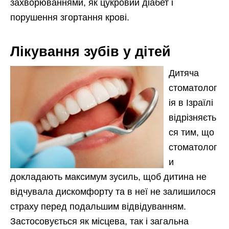
захворюваннями, як цукровий діабет і
порушення згортання крові.
Лікування зубів у дітей
Дитяча
стоматолог
ія в Ізраїлі
відрізняєть
ся тим, що
стоматолог
и
докладають максимум зусиль, щоб дитина не
відчувала дискомфорту та в неї не залишилося
страху перед подальшим відвідуванням.
Застосовується як місцева, так і загальна