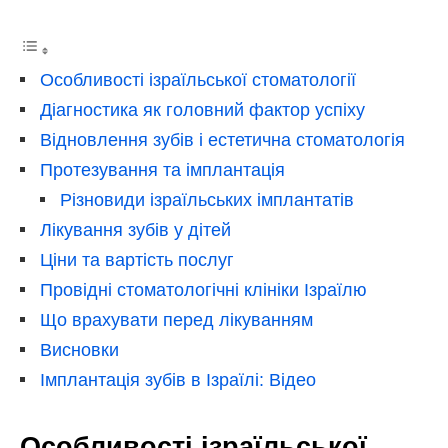
Особливості ізраїльської стоматології
Діагностика як головний фактор успіху
Відновлення зубів і естетична стоматологія
Протезування та імплантація
Різновиди ізраїльських імплантатів
Лікування зубів у дітей
Ціни та вартість послуг
Провідні стоматологічні клініки Ізраїлю
Що врахувати перед лікуванням
Висновки
Імплантація зубів в Ізраїлі: Відео
Особливості ізраїльської