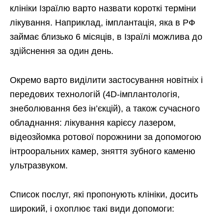
клініки Ізраїлю варто назвати короткі терміни
лікування. Наприклад, імплантація, яка в РФ
займає близько 6 місяців, в Ізраїлі можлива до
здійснення за один день.
Окремо варто виділити застосування новітніх і
передових технологій (4D-імплантологія,
знеболювання без ін’єкцій), а також сучасного
обладнання: лікування карієсу лазером,
відеозйомка ротової порожнини за допомогою
інтрооральних камер, зняття зубного каменю
ультразвуком.
Список послуг, які пропонують клініки, досить
широкий, і охоплює такі види допомоги: