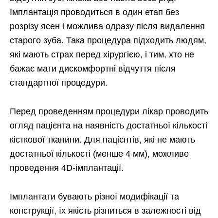
Імплантація проводиться в один етап без
розрізу ясен і можлива одразу після видалення
старого зуба. Така процедура підходить людям,
які мають страх перед хірургією, і тим, хто не
бажає мати дискомфортні відчуття після
стандартної процедури.
Перед проведенням процедури лікар проводить
огляд пацієнта на наявність достатньої кількості
кісткової тканини. Для пацієнтів, які не мають
достатньої кількості (менше 4 мм), можливе
проведення 4D-імплантації.
Імплантати бувають різної модифікації та
конструкції, їх якість різниться в залежності від