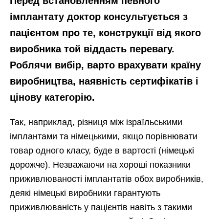
Перед встановленням певного
імплантату доктор консультується з
пацієнтом про те, конструкції від якого
виробника той віддасть перевагу.
Роблячи вибір, варто врахувати країну
виробництва, наявність сертифікатів і
цінову категорію.
Так, наприклад, різниця між ізраїльськими
імплантами та німецькими, якщо порівнювати
товар одного класу, буде в вартості (німецькі
дорожче). Незважаючи на хороші показники
приживлюваності імплантатів обох виробників,
деякі німецькі виробники гарантують
приживлюваність у пацієнтів навіть з такими