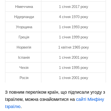
Німеччина
1 січня 2017 року
Нідерланди
4 січня 1970 року
Угорщина
1 січня 1993 року
Греція
1 січня 1999 року
Норвегія
1 квітня 1965 року
Іспанія
1 січня 2001 року
Чехія
1 січня 1995 року
Росія
1 січня 2001 року
З повним переліком країн, що підписали угоду з
Ізраїлем, можна ознайомитися на
сайті Мінфіну
Ізраїлю
.