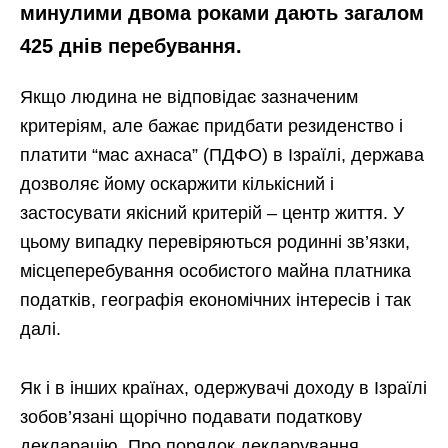
минулими двома роками дають загалом
425 днів перебування.
Якщо людина не відповідає зазначеним
критеріям, але бажає придбати резиденство і
платити “мас ахнаса” (ПДФО) в Ізраїлі, держава
дозволяє йому оскаржити кількісний і
застосувати якісний критерій – центр життя. У
цьому випадку перевіряються родинні зв’язки,
місцеперебування особистого майна платника
податків, географія економічних інтересів і так
далі.
Як і в інших країнах, одержувачі доходу в Ізраїлі
зобов’язані щорічно подавати податкову
декларацію. Про порядок декларування