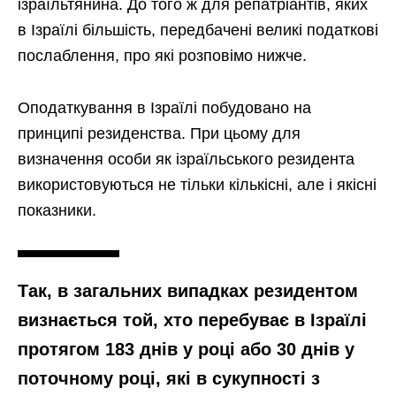
ізраїльтянина. До того ж для репатріантів, яких
в Ізраїлі більшість, передбачені великі податкові
послаблення, про які розповімо нижче.
Оподаткування в Ізраїлі побудовано на
принципі резиденства. При цьому для
визначення особи як ізраїльського резидента
використовуються не тільки кількісні, але і якісні
показники.
Так, в загальних випадках резидентом
визнається той, хто перебуває в Ізраїлі
протягом 183 днів у році або 30 днів у
поточному році, які в сукупності з