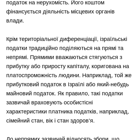
податок на нерухомість. Його коштом
фінансується діяльність місцевих органів
влади.
Крім територіальної диференціації, ізраїльські
податки традиційно поділяються на прямі та
непрямі. Прямими вважаються стягуються з
прибутку або приросту капіталу, коригована на
платоспроможність людини. Наприклад, той же
прибутковий податок в Ізраїлі або який-небудь
майновий податок. Як правило, такі податки
зазвичай враховують особистісні
характеристики платника податків, наприклад,
сімейний стан, вік і стан здоров’я.
До непрямих зазвичай відносять збори, що