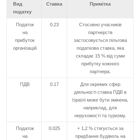
Вид
Ставка
Примітка
податку
Податок
0.23
Стосовно учасників
на
партнерств
прибуток
застосовується пільгова
організацій
податкова ставка, яка
складає 15 % від суми
прибутку кожного
партнера.
ПДВ
0.17
Для окремих сфер
діяльності ставка ПДВ в
Ізраїлі може бути змінена,
наприклад, для
нерухомості та туризму.
Податок
0.025
+ 1,2 % стягується за
на
придбання будівель на