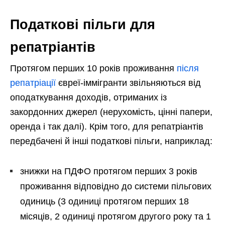
Податкові пільги для
репатріантів
Протягом перших 10 років проживання
після
репатріації
євреї-іммігранти звільняються від
оподаткування доходів, отриманих із
закордонних джерел (нерухомість, цінні папери,
оренда і так далі). Крім того, для репатріантів
передбачені й інші податкові пільги, наприклад:
знижки на ПДФО протягом перших 3 років
проживання відповідно до системи пільгових
одиниць (3 одиниці протягом перших 18
місяців, 2 одиниці протягом другого року та 1