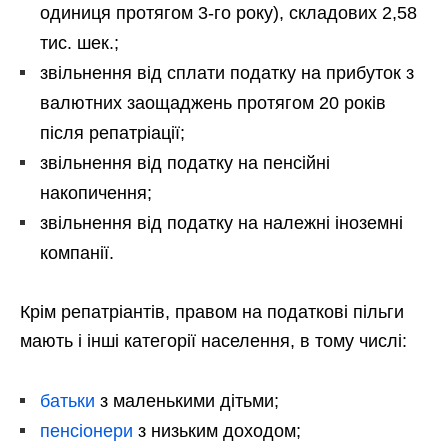
одиниця протягом 3-го року), складових 2,58
тис. шек.;
звільнення від сплати податку на прибуток з
валютних заощаджень протягом 20 років
після репатріації;
звільнення від податку на пенсійні
накопичення;
звільнення від податку на належні іноземні
компанії.
Крім репатріантів, правом на податкові пільги
мають і інші категорії населення, в тому числі:
батьки
з маленькими дітьми;
пенсіонери
з низьким доходом;