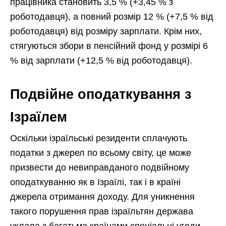
працівника становить 3,5 % (+3,45 % з
роботодавця), а повний розмір 12 % (+7,5 % від
роботодавця) від розміру зарплати. Крім них,
стягуються збори в пенсійний фонд у розмірі 6
% від зарплати (+12,5 % від роботодавця).
Подвійне оподаткування з
Ізраїлем
Оскільки ізраїльські резиденти сплачують
податки з джерел по всьому світу, це може
призвести до невиправданого подвійному
оподаткуванню як в Ізраїлі, так і в країні
джерела отримання доходу. Для уникнення
такого порушення прав ізраїльтян держава