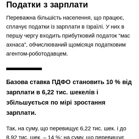
Податки з зарплати
Переважна більшість населення, що працює,
сплачує податки із зарплати в Ізраїлі. У них в
першу чергу входить прибутковий податок “мас
ахнаса”, обчислюваний щомісяця податковим
агентом-роботодавцем.
Базова ставка ПДФО становить 10 % від
зарплати в 6,22 тис. шекелів і
збільшується по мірі зростання
зарплати.
Так, на суму, що перевищує 6,22 тис. шек. і до
8,92 тис. шек. – 14 %; на суму, що перевищує