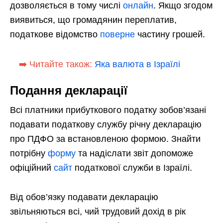
дозволяється в тому числі
онлайн
. Якщо згодом
виявиться, що громадянин переплатив,
податкове відомство
поверне
частину грошей.
➡️ Читайте також:
Яка валюта в Ізраїлі
Подання декларації
Всі платники прибуткового податку зобов’язані
подавати податкову службу річну декларацію
про ПДФО за встановленою формою. Знайти
потрібну
форму
та надіслати звіт допоможе
офіційний
сайт
податкової служби в Ізраїлі.
Від обов’язку подавати декларацію
звільняються всі, чий трудовий дохід в рік