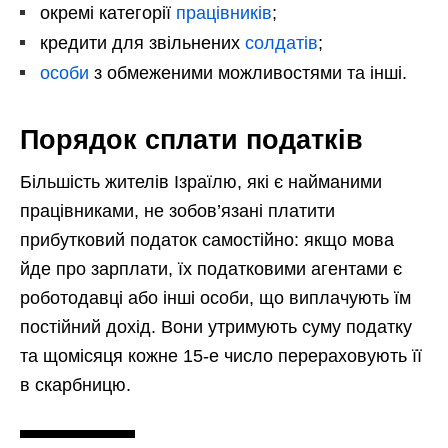
окремі категорії
працівників
;
кредити для звільнених
солдатів
;
особи
з обмеженими можливостями та інші.
Порядок сплати податків
Більшість жителів Ізраїлю, які є найманими
працівниками, не зобов’язані платити
прибутковий податок самостійно: якщо мова
йде про зарплати, їх податковими агентами є
роботодавці або інші особи, що виплачують їм
постійний дохід. Вони утримують суму податку
та щомісяця кожне 15-е число перераховують її
в скарбницю.