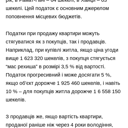
рік, в Рамат-Гані – 64 шекелі, в Хайфі – 63
шекелі. Цей податок є основним джерелом
поповнення місцевих бюджетів.
Податки при продажу квартири можуть
стягуватися як з покупців, так і продавців.
Наприклад, при купівлі житла, якщо ціна угоди
вище 1 623 320 шекелів, з покупця стягується
“мас рехиша” в розмірі 3,5 % від вартості.
Податок прогресивний і може досягати 5 %,
якщо об’єкт дорожче 1 925 460 шекелів, і навіть
10 % – для покупців житла дорожче 1 6 558 150
шекелів.
З продавців же, якщо вартість квартири,
проданої раніше ніж через 4 роки володіння,