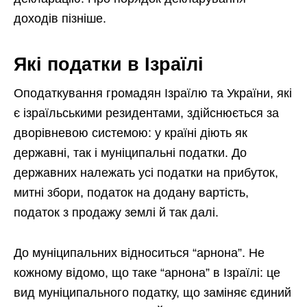
доходів пізніше.
Які податки в Ізраїлі
Оподаткування громадян Ізраїлю та України, які
є ізраїльськими резидентами, здійснюється за
дворівневою системою: у країні діють як
державні, так і муніципальні податки. До
державних належать усі податки на прибуток,
митні збори, податок на додану вартість,
податок з продажу землі й так далі.
До муніципальних відноситься “арнона”. Не
кожному відомо, що таке “арнона” в Ізраїлі: це
вид муніципального податку, що заміняє єдиний