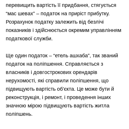
перевищить вартість її придбання, стягується
“мас шевах” – податок на приріст прибутку.
Розрахунок податку залежить від безлічі
показників і здійснюється окремим управлінням
податкової служби.
Ще один податок – “етель ашхаба”, так званий
податок на поліпшення. Справляється з
власників і довгострокових орендарів
нерухомості, які справили поліпшення, що
підвищують вартість об’єкта. Це може бути й
реконструкція, і ремонт, і проведення інших
значною мірою підвищують вартість житла
поліпшень.