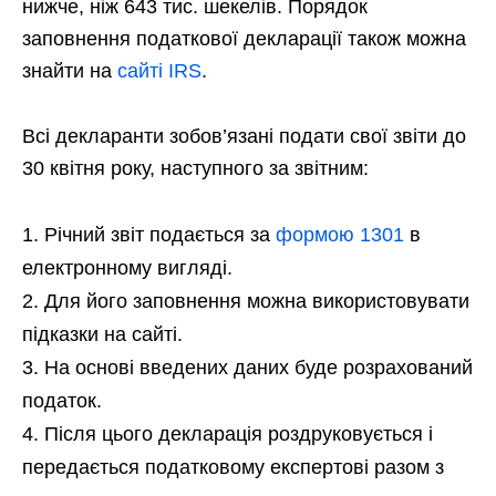
нижче, ніж 643 тис. шекелів. Порядок
заповнення податкової декларації також можна
знайти на
сайті IRS
.
Всі декларанти зобов’язані подати свої звіти до
30 квітня року, наступного за звітним:
Річний звіт подається за
формою 1301
в
електронному вигляді.
Для його заповнення можна використовувати
підказки на сайті.
На основі введених даних буде розрахований
податок.
Після цього декларація роздруковується і
передається податковому експертові разом з