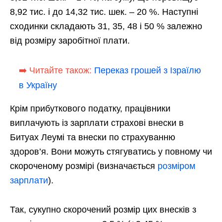
8,92 тис. і до 14,32 тис. шек. – 20 %. Наступні
сходинки складають 31, 35, 48 і 50 % залежно
від розміру заробітної плати.
➡️ Читайте також:
Переказ грошей з Ізраїлю
в Україну
Крім прибуткового податку, працівники
виплачують із зарплати страхові внески в
Битуах Леумі та внески по страхуванню
здоров’я. Вони можуть стягуватись у повному чи
скороченому розмірі (визначається
розміром
зарплати
).
Так, сукупно скорочений розмір цих внесків з