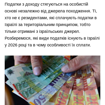
Податки з доходу стягуються на особистій
основі незалежно від джерела походження. Ті,
хто не є резидентами, які сплачують податки в
Ізраїлі за територіальним принципом, тобто
тільки отримані з ізраїльських джерел.
Розберемося, які види податків існують в Ізраїлі
у 2026 році та в чому особливості їх сплати.