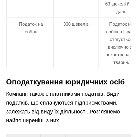
63 шекелі й та
далі.
Податок на
338 шекелів
Податок на
собак
собак в Ізраїлі
стягується
виключно за
некастрованих
тварин.
Оподаткування юридичних осіб
Компанії також є платниками податків. Види
податків, що сплачуються підприємствами,
залежать від виду їх діяльності. Розглянемо
найпоширеніші з них.