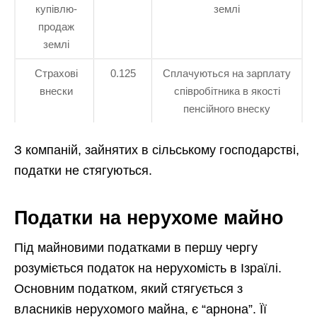
купівлю-
землі
продаж
землі
Страхові
0.125
Сплачуються на зарплату
внески
співробітника в якості
пенсійного внеску
З компаній, зайнятих в сільському господарстві,
податки не стягуються.
Податки на нерухоме майно
Під майновими податками в першу чергу
розуміється податок на нерухомість в Ізраїлі.
Основним податком, який стягується з
власників нерухомого майна, є “арнона”. Її