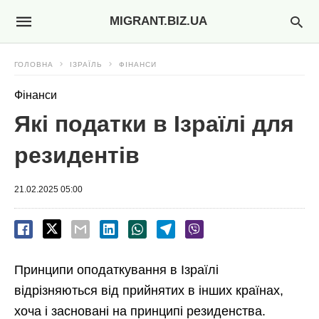
MIGRANT.BIZ.UA
ГОЛОВНА
ІЗРАЇЛЬ
ФІНАНСИ
Фінанси
Які податки в Ізраїлі для
резидентів
21.02.2025 05:00
Принципи оподаткування в Ізраїлі
відрізняються від прийнятих в інших країнах,
хоча і засновані на принципі резиденства.