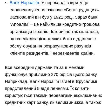
Bank Hapoalim
. У перекладі з івриту це
словосполучення означає «Банк трудящих».
Заснований він був у 1921 році. Зараз банк
“Апоалім” – це найбільша кредитно-грошова
організація Ізраїлю. Історично так склалося,
що спеціалізацією деяких його відділень є
обслуговування розрахункових рахунків
клієнтів резидентів, і нерезидентів країни.
Все всередині держави та за її межами
функціонує приблизно 270 офісів цього банку.
Наприклад, Bank Hapoalim Israel в Єрусалимі
представлений 5 відділеннями. Їх клієнти
користуються такими перевагами ексклюзивних
кредитних карт банку, як великі знижки, а також