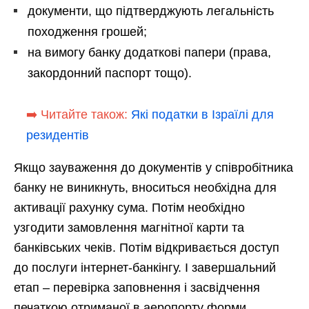
документи, що підтверджують легальність
походження грошей;
на вимогу банку додаткові папери (права,
закордонний паспорт тощо).
➡️ Читайте також:
Які податки в Ізраїлі для
резидентів
Якщо зауваження до документів у співробітника
банку не виникнуть, вноситься необхідна для
активації рахунку сума. Потім необхідно
узгодити замовлення магнітної карти та
банківських чеків. Потім відкривається доступ
до послуги інтернет-банкінгу. І завершальний
етап – перевірка заповнення і засвідчення
печаткою отриманої в аеропорту форми.