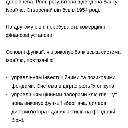
дворівнева. Роль регулятора відведена Банку
Ізраїлю. Створений він був в 1954 році.
На другому рівні перебувають комерційні
фінансові установи.
Основні функції, які виконує банківська система
Ізраїлю, пов’язані з:
управлінням інвестиційними та позиковими
фондами. Система відіграє роль їх опікуна;
управлінням цінними паперами клієнтів. Тут
вона виконує функції зберігача, дилера,
дистриб’ютора і даних активів на фондовій
біржі.