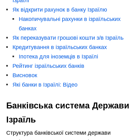
Ізраїлі
Як відкрити рахунок в банку Ізраїлю
Накопичувальні рахунки в ізраїльських
банках
Як переказувати грошові кошти з/в Ізраїль
Кредитування в ізраїльських банках
Іпотека для іноземців в Ізраїлі
Рейтинг ізраїльських банків
Висновок
Які банки в Ізраїлі: Відео
Банківська система Держави
Ізраїль
Структура банківської системи держави