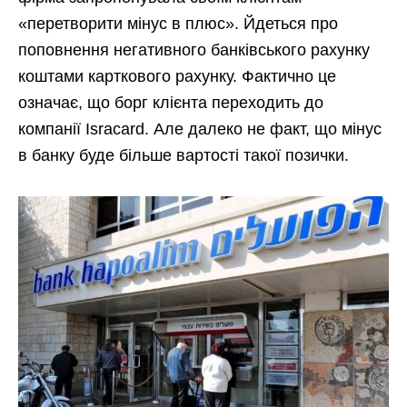
«перетворити мінус в плюс». Йдеться про
поповнення негативного банківського рахунку
коштами карткового рахунку. Фактично це
означає, що борг клієнта переходить до
компанії Isracard. Але далеко не факт, що мінус
в банку буде більше вартості такої позички.