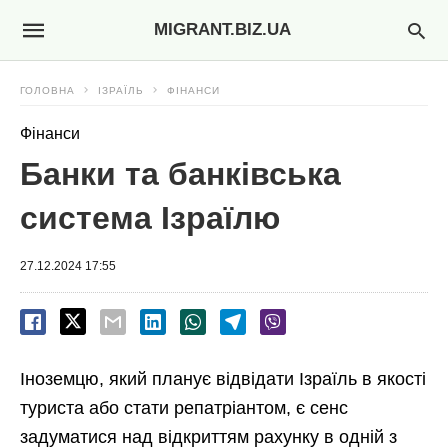
MIGRANT.BIZ.UA
ГОЛОВНА
ІЗРАЇЛЬ
ФІНАНСИ
Фінанси
Банки та банківська
система Ізраїлю
27.12.2024 17:55
Іноземцю, який планує відвідати Ізраїль в якості
туриста або стати репатріантом, є сенс
задуматися над відкриттям рахунку в одній з