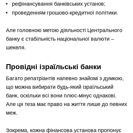
рефінансування банківських установ;
проведенням грошово-кредитної політики.
Але головною метою діяльності Центрального
банку є стабільність національної валюти –
шекеля.
Провідні ізраїльські банки
Багато репатріантів напевно знайомі з думкою,
що можна вибирати будь-який ізраїльський
банк, оскільки всі вони плюс-мінус однакові.
Але ця теза має право на життя лише до певних
меж.
Зокрема, кожна фінансова установа пропонує