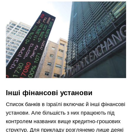
Інші фінансові установи
Список банків в Ізраїлі включає й інші фінансові
установи. Але більшість з них працюють під
контролем названих вище кредитно-грошових
структур. Для прикладу розглянемо лише деякі