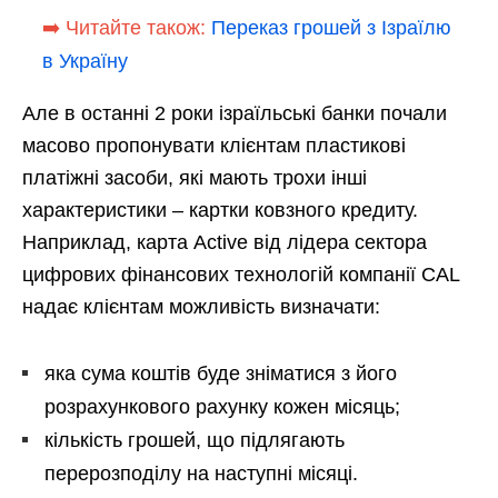
➡️ Читайте також:
Переказ грошей з Ізраїлю
в Україну
Але в останні 2 роки ізраїльські банки почали
масово пропонувати клієнтам пластикові
платіжні засоби, які мають трохи інші
характеристики – картки ковзного кредиту.
Наприклад, карта Active від лідера сектора
цифрових фінансових технологій компанії CAL
надає клієнтам можливість визначати:
яка сума коштів буде зніматися з його
розрахункового рахунку кожен місяць;
кількість грошей, що підлягають
перерозподілу на наступні місяці.