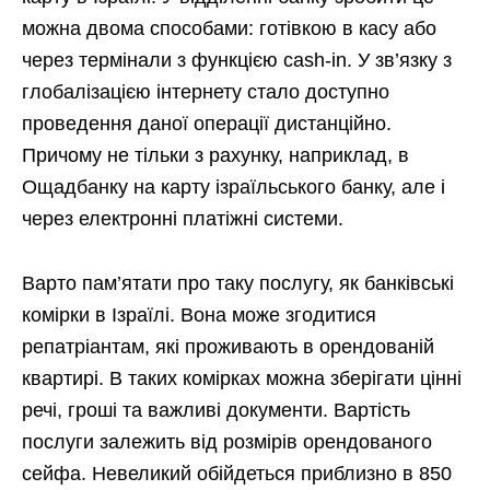
можна двома способами: готівкою в касу або
через термінали з функцією cash-in. У зв’язку з
глобалізацією інтернету стало доступно
проведення даної операції дистанційно.
Причому не тільки з рахунку, наприклад, в
Ощадбанку на карту ізраїльського банку, але і
через електронні платіжні системи.
Варто пам’ятати про таку послугу, як банківські
комірки в Ізраїлі. Вона може згодитися
репатріантам, які проживають в орендованій
квартирі. В таких комірках можна зберігати цінні
речі, гроші та важливі документи. Вартість
послуги залежить від розмірів орендованого
сейфа. Невеликий обійдеться приблизно в 850