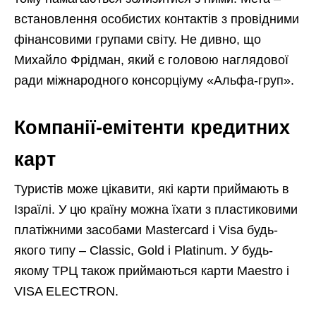
встановлення особистих контактів з провідними
фінансовими групами світу. Не дивно, що
Михайло Фрідман, який є головою наглядової
ради міжнародного консорціуму «Альфа-груп».
Компанії-емітенти кредитних
карт
Туристів може цікавити, які карти приймають в
Ізраїлі. У цю країну можна їхати з пластиковими
платіжними засобами Mastercard і Visa будь-
якого типу – Classic, Gold і Platinum. У будь-
якому ТРЦ також приймаються карти Maestro і
VISA ELECTRON.