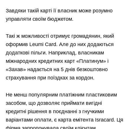
Завдяки такій карті її власник може розумно
управляти своїм бюджетом.
Такі ж можливості отримує громадянин, який
оформив Leumi Card. Але до них додаються
додаткові пільги. Наприклад, власникам
міжнародних кредитних карт «Платинум» і
«Захав» надається на 5 днів безкоштовно
страхування при поїздках за кордон.
Не менш популярним платіжним пластиковим
засобом, що дозволяє приймати вигідні
кредитні рішення в поєднанні з гнучкими
варіантами оплати, є карта емітента Isracard. Ця
фірма запропонувала своїм клієнтам