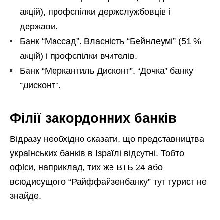
акцій), профспілки держслужбовців і
держави.
Банк “Массад”. Власність “Бейнлеумі” (51 %
акцій) і профспілки вчителів.
Банк “Меркантиль Дисконт”. “Дочка” банку
“Дисконт”.
Філії закордонних банків
Відразу необхідно сказати, що представництва
українських банків в Ізраїлі відсутні. Тобто
офіси, наприклад, тих же ВТБ 24 або
всюдисущого “Райффайзенбанку” тут турист не
знайде.