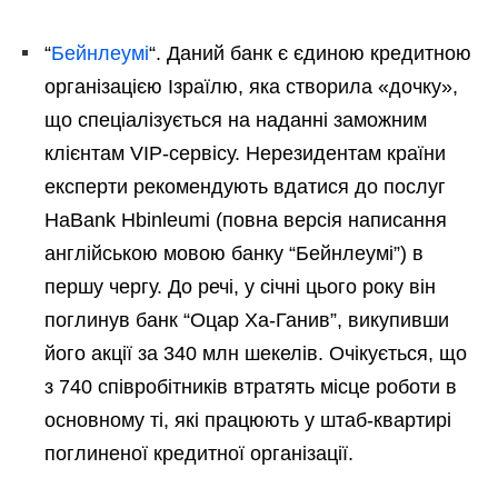
“
Бейнлеумі
“. Даний банк є єдиною кредитною
організацією Ізраїлю, яка створила «дочку»,
що спеціалізується на наданні заможним
клієнтам VIP-сервісу. Нерезидентам країни
експерти рекомендують вдатися до послуг
HaBank Hbinleumi (повна версія написання
англійською мовою банку “Бейнлеумі”) в
першу чергу. До речі, у січні цього року він
поглинув банк “Оцар Ха-Ганив”, викупивши
його акції за 340 млн шекелів. Очікується, що
з 740 співробітників втратять місце роботи в
основному ті, які працюють у штаб-квартирі
поглиненої кредитної організації.