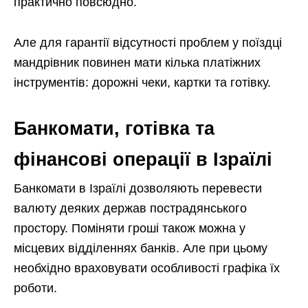
практично повсюдно.
Але для гарантії відсутності проблем у поїздці
мандрівник повинен мати кілька платіжних
інструментів: дорожні чеки, картки та готівку.
Банкомати, готівка та
фінансові операції в Ізраїлі
Банкомати в Ізраїлі дозволяють перевести
валюту деяких держав пострадянського
простору. Поміняти гроші також можна у
місцевих відділеннях банків. Але при цьому
необхідно враховувати особливості графіка їх
роботи.