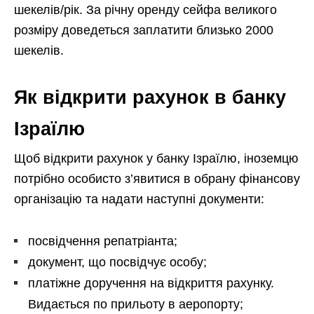
шекелів/рік. За річну оренду сейфа великого
розміру доведеться заплатити близько 2000
шекелів.
Як відкрити рахунок в банку
Ізраїлю
Щоб відкрити рахунок у банку Ізраїлю, іноземцю
потрібно особисто з’явитися в обрану фінансову
організацію та надати наступні документи:
посвідчення репатріанта;
документ, що посвідчує особу;
платіжне доручення на відкриття рахунку.
Видається по прильоту в аеропорту;