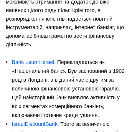
можливість отримання на додаток до вже
наявних цілого ряду пільг. Крім того, в
розпорядження клієнтів надається новітній
інструментарій, наприклад, інтернет-банкінг, що
допомагає більш грамотно вести фінансову
діяльність.
Bank Leumi Israel
. Перекладається як
«Національний банк». Був заснований в 1902
році в Лондоні, а в даний час є другим за
величиною фінансовою установою Ізраїлю.
Цей найстаріший банк виявляє активність у
всіх сегментах комерційного банкінгу,
включаючи іпотечне кредитування.
IsraelDiscountBank
. Третє за величиною