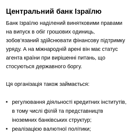
Центральний банк Ізраїлю
Банк Ізраїлю наділений винятковими правами
на випуск в обіг грошових одиниць,
зобов’язаний здійснювати фінансову підтримку
уряду. А на міжнародній арені він має статус
агента країни при вирішенні питань, що
стосуються державного боргу.
Ця організація також займається:
регулювання діяльності кредитних інститутів,
в тому числі філій та представництв
іноземних банківських структур;
реалізацією валютної політики;