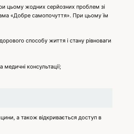
 При цьому жодних серйозних проблем зі
грама «Добре самопочуття». При цьому їм
здорового способу життя і стану рівноваги
а медичні консультації;
цини, а також відкривається доступ в