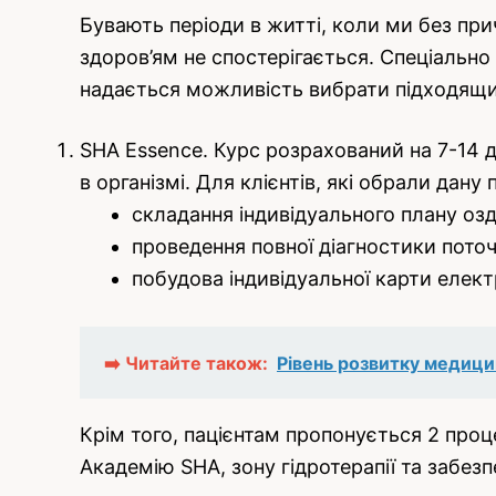
Бувають періоди в житті, коли ми без при
здоров’ям не спостерігається. Спеціальн
надається можливість вибрати підходящи
SHA Essence. Курс розрахований на 7-14 д
в організмі. Для клієнтів, які обрали дану
складання індивідуального плану озд
проведення повної діагностики поточн
побудова індивідуальної карти елект
➡️ Читайте також:
Рівень розвитку медицин
Крім того, пацієнтам пропонується 2 про
Академію SHA, зону гідротерапії та забез