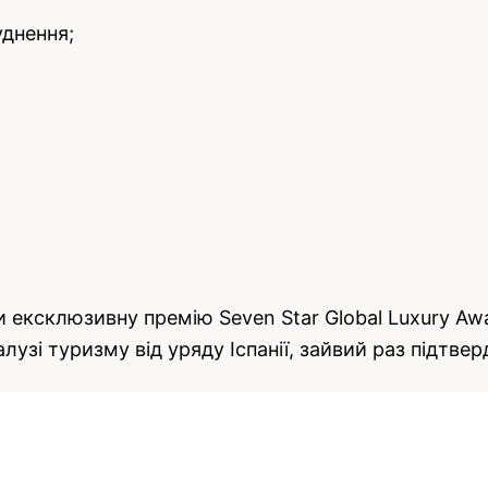
уднення;
ексклюзивну премію Seven Star Global Luxury Awar
галузі туризму від уряду Іспанії, зайвий раз підтве