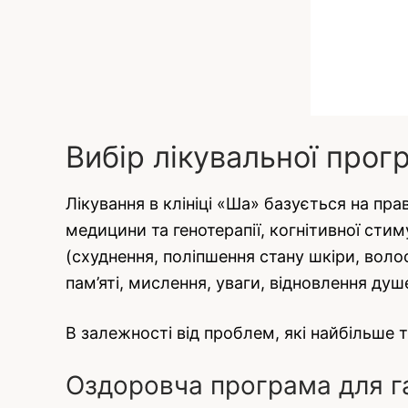
Вибір лікувальної прогр
Лікування в клініці «Ша» базується на пра
медицини та генотерапії, когнітивної стим
(схуднення, поліпшення стану шкіри, волос
пам’яті, мислення, уваги, відновлення душ
В залежності від проблем, які найбільше 
Оздоровча програма для г