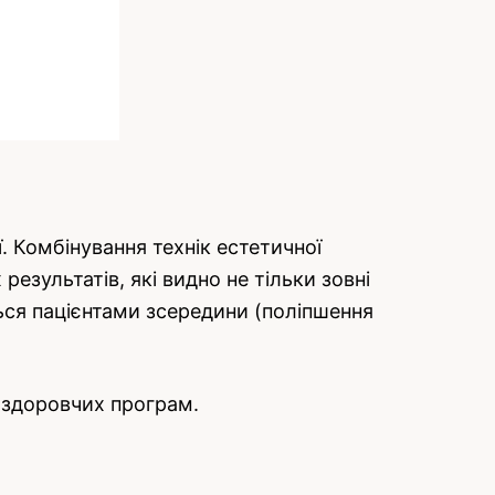
. Комбінування технік естетичної
езультатів, які видно не тільки зовні
ються пацієнтами зсередини (поліпшення
 оздоровчих програм.