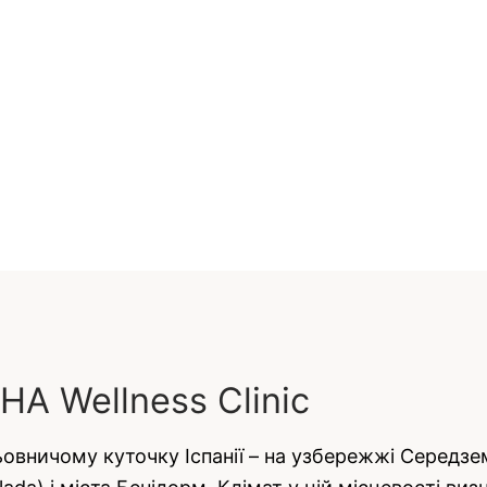
HA Wellness Clinic
овничому куточку Іспанії – на узбережжі Середзе