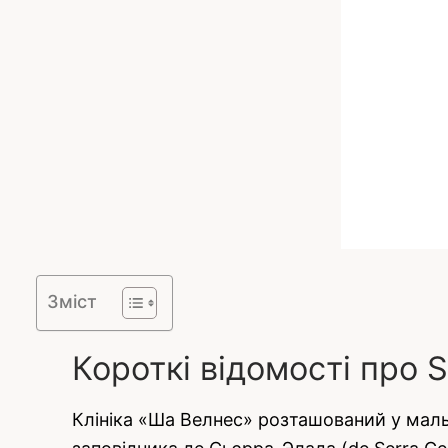
Зміст
Короткі відомості про S
Клініка «Ша Велнес» розташований у маль