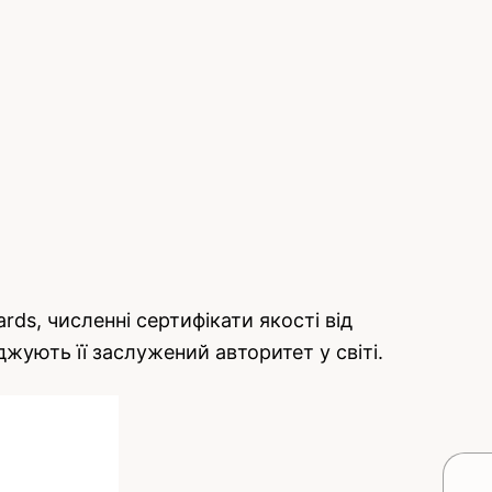
ds, численні сертифікати якості від
рджують її заслужений авторитет у світі.