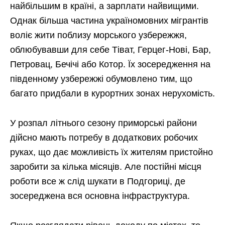
найбільшим в країні, а зарплати найвищими.
Однак більша частина україномовних мігрантів
воліє жити поблизу морського узбережжя,
облюбувавши для себе Тіват, Герцег-Нові, Бар,
Петровац, Бечічі або Котор. Їх зосередження на
південному узбережжі обумовлено тим, що
багато придбали в курортних зонах нерухомість.
У розпал літнього сезону приморські райони
дійсно мають потребу в додаткових робочих
руках, що дає можливість їх жителям пристойно
заробити за кілька місяців. Але постійні місця
роботи все ж слід шукати в Подгориці, де
зосереджена вся основна інфраструктура.