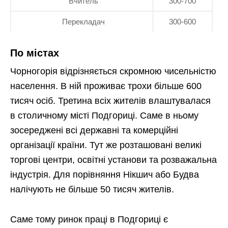
Вчитель
300-700
Перекладач
300-600
По містах
Чорногорія відрізняється скромною чисельністю
населення. В ній проживає трохи більше 600
тисяч осіб. Третина всіх жителів влаштувалася
в столичному місті Подгориці. Саме в ньому
зосереджені всі державні та комерційні
організації країни. Тут же розташовані великі
торгові центри, освітні установи та розважальна
індустрія. Для порівняння Нікшич або Будва
налічують не більше 50 тисяч жителів.
Саме тому ринок праці в Подгориці є