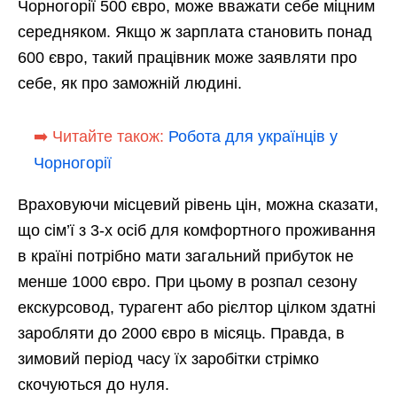
Чорногорії 500 євро, може вважати себе міцним
середняком. Якщо ж зарплата становить понад
600 євро, такий працівник може заявляти про
себе, як про заможній людині.
➡️ Читайте також:
Робота для українців у
Чорногорії
Враховуючи місцевий рівень цін, можна сказати,
що сім’ї з 3-х осіб для комфортного проживання
в країні потрібно мати загальний прибуток не
менше 1000 євро. При цьому в розпал сезону
екскурсовод, турагент або рієлтор цілком здатні
заробляти до 2000 євро в місяць. Правда, в
зимовий період часу їх заробітки стрімко
скочуються до нуля.