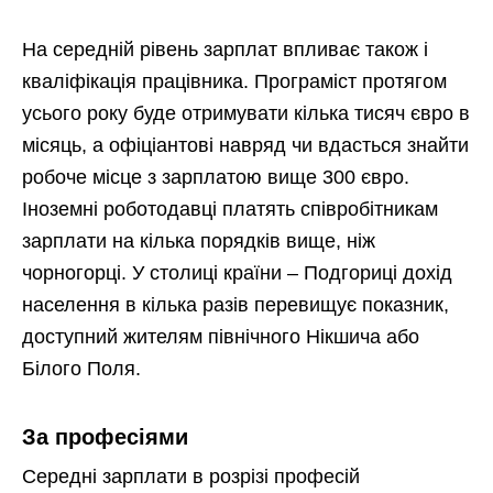
На середній рівень зарплат впливає також і
кваліфікація працівника. Програміст протягом
усього року буде отримувати кілька тисяч євро в
місяць, а офіціантові навряд чи вдасться знайти
робоче місце з зарплатою вище 300 євро.
Іноземні роботодавці платять співробітникам
зарплати на кілька порядків вище, ніж
чорногорці. У столиці країни – Подгориці дохід
населення в кілька разів перевищує показник,
доступний жителям північного Нікшича або
Білого Поля.
За професіями
Середні зарплати в розрізі професій