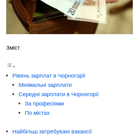
Зміст
Рівень зарплат в Чорногорії
Мінімальні зарплати
Середні зарплати в Чорногорії
За професіями
По містах
Найбільш затребувані вакансії