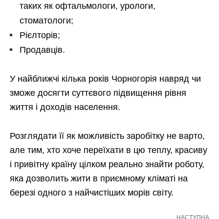
таких як офтальмологи, урологи,
стоматологи;
Рієлторів;
Продавців.
У найближчі кілька років Чорногорія навряд чи
зможе досягти суттєвого підвищення рівня
життя і доходів населення.
Розглядати її як можливість заробітку не варто,
але тим, хто хоче переїхати в цю теплу, красиву
і привітну країну цілком реально знайти роботу,
яка дозволить жити в приємному кліматі на
березі одного з найчистіших морів світу.
НАСТУПНА