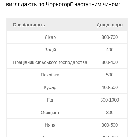
виглядають по Чорногорії наступним чином:
Спеціальність
Дохід, євро
Лікар
300-700
Водій
400
Працівник сільського господарства
300-400
Покоївка
500
Кухар
400-500
Гід
300-1000
Офіціант
300
Няня
300-500