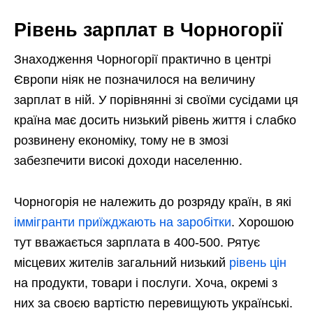
Рівень зарплат в Чорногорії
Знаходження Чорногорії практично в центрі
Європи ніяк не позначилося на величину
зарплат в ній. У порівнянні зі своїми сусідами ця
країна має досить низький рівень життя і слабко
розвинену економіку, тому не в змозі
забезпечити високі доходи населенню.
Чорногорія не належить до розряду країн, в які
іммігранти приїжджають на заробітки
. Хорошою
тут вважається зарплата в 400-500. Рятує
місцевих жителів загальний низький
рівень цін
на продукти, товари і послуги. Хоча, окремі з
них за своєю вартістю перевищують українські.