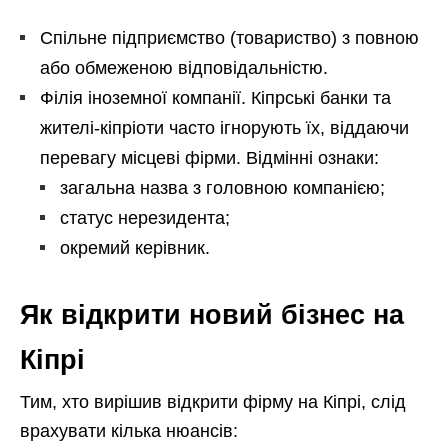
Спільне підприємство (товариство) з повною
або обмеженою відповідальністю.
Філія іноземної компанії. Кіпрські банки та
жителі-кіпріоти часто ігнорують їх, віддаючи
перевагу місцеві фірми. Відмінні ознаки:
загальна назва з головною компанією;
статус нерезидента;
окремий керівник.
Як відкрити новий бізнес на
Кіпрі
Тим, хто вирішив відкрити фірму на Кіпрі, слід
врахувати кілька нюансів: