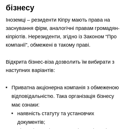
бізнесу
Іноземці – резиденти Кіпру мають права на
заснування фірм, аналогічні правам громадян-
кіпріотів. Нерезиденти, згідно із Законом “Про
компанії”, обмежені в такому праві.
Відкрита бізнес-віза дозволить їм вибирати з
наступних варіантів:
Приватна акціонерна компанія з обмеженою
відповідальністю. Така організація бізнесу
має ознаки:
наявність статуту та установчих
документів;