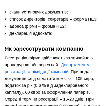
скани установчих документів;
список директорів, секретарів – форма НЕ3;
адреса фірми – форма НЕ2;
декларація адвоката;
Як зареєструвати компанію
Реєстрацію фірми здійснюють за звичайною
процедурою або через сайт
Департаменту
реєстрації та ліквідації компаній.
При подачі
документів слід сплатити комісію – 105 євро,
податок за рік (0,6 % від задекларованого
капіталу), 60 євро за оформлення паперів.
Середні терміни реєстрації – 15-20 днів. При
сплаті термінового тарифу (100 євро) – від 3 до