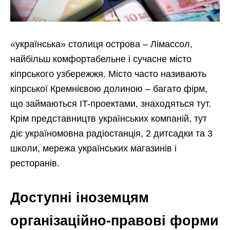
«українська» столиця острова – Лімассол,
найбільш комфортабельне і сучасне місто
кіпрського узбережжя. Місто часто називають
кіпрської Кремнієвою долиною – багато фірм,
що займаються IT-проектами, знаходяться тут.
Крім представництв українських компаній, тут
діє україномовна радіостанція, 2 дитсадки та 3
школи, мережа українських магазинів і
ресторанів.
Доступні іноземцям
організаційно-правові форми