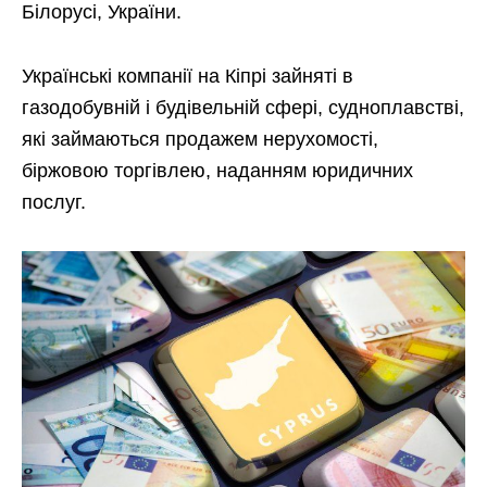
Білорусі, України.
Українські компанії на Кіпрі зайняті в
газодобувній і будівельній сфері, судноплавстві,
які займаються продажем нерухомості,
біржовою торгівлею, наданням юридичних
послуг.