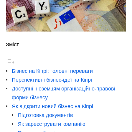
Зміст
Бізнес на Кіпрі: головні переваги
Перспективні бізнес-ідеї на Кіпрі
Доступні іноземцям організаційно-правові
форми бізнесу
Як відкрити новий бізнес на Кіпрі
Підготовка документів
Як зареєструвати компанію