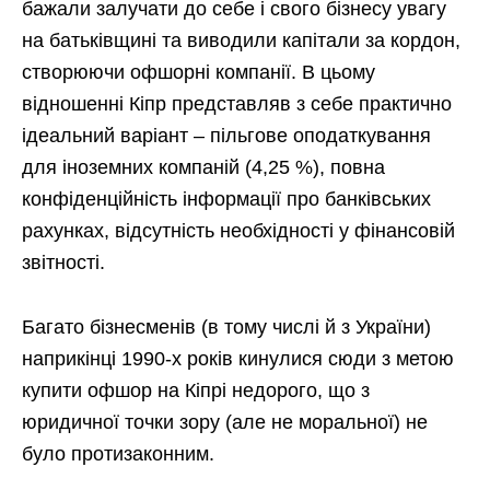
бажали залучати до себе і свого бізнесу увагу
на батьківщині та виводили капітали за кордон,
створюючи офшорні компанії. В цьому
відношенні Кіпр представляв з себе практично
ідеальний варіант – пільгове оподаткування
для іноземних компаній (4,25 %), повна
конфіденційність інформації про банківських
рахунках, відсутність необхідності у фінансовій
звітності.
Багато бізнесменів (в тому числі й з України)
наприкінці 1990-х років кинулися сюди з метою
купити офшор на Кіпрі недорого, що з
юридичної точки зору (але не моральної) не
було протизаконним.