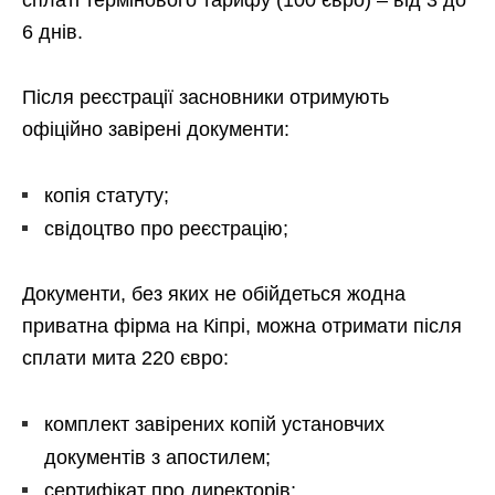
6 днів.
Після реєстрації засновники отримують
офіційно завірені документи:
копія статуту;
свідоцтво про реєстрацію;
Документи, без яких не обійдеться жодна
приватна фірма на Кіпрі, можна отримати після
сплати мита 220 євро:
комплект завірених копій установчих
документів з апостилем;
сертифікат про директорів;