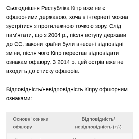
Сьогоднішня Республіка Кіпр вже не є
офшорними державою, хоча в інтернеті можна
зустрітися з протилежною точкою зору. Слід
пам’ятати, що з 2004 р., після вступу держави
до ЄС, закони країни були внесені відповідні
зміни, після чого Кіпр перестав відповідати
ознакам офшору. З 2014 р. цей острів вже не
входить до списку офшорів.
Відповідність/невідповідність Кіпру офшорним
ознаками:
Основні ознаки
Відповідність/
офшору
невідповідність (+/-)