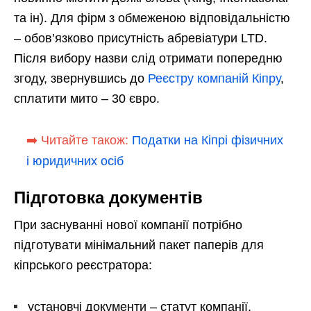
та ін). Для фірм з обмеженою відповідальністю
– обов’язково присутність абревіатури LTD.
Після вибору назви слід отримати попередню
згоду, звернувшись до
Реєстру компаній Кіпру
,
сплатити мито – 30 євро.
➡️ Читайте також:
Податки на Кіпрі фізичних
і юридичних осіб
Підготовка документів
При заснуванні нової компанії потрібно
підготувати мінімальний пакет паперів для
кіпрського реєстратора:
установчі документи – статут компанії,