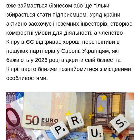
вже займається бізнесом або ще тільки
збирається стати підприємцем. Уряд країни
активно заохочує іноземних інвесторів, створює
комфортні умови для діяльності, а членство
Кіпру в ЄС відкриває хороші перспективи в
пошуках партнерів у Європі. Українцям, які
бажають у 2026 році відкрити свій бізнес на
Кіпрі, варто ближче познайомитися з місцевими
особливостями.