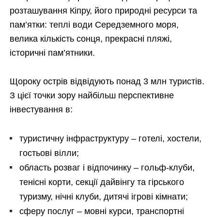
розташування Кіпру, його природні ресурси та
пам’ятки: теплі води Середземного моря,
велика кількість сонця, прекрасні пляжі,
історичні пам’ятники.
Щороку острів відвідують понад 3 млн туристів.
З цієї точки зору найбільш перспективне
інвестування в:
туристичну інфраструктуру – готелі, хостели,
гостьові вілли;
область розваг і відпочинку – гольф-клуби,
тенісні корти, секції дайвінгу та гірського
туризму, нічні клуби, дитячі ігрові кімнати;
сферу послуг – мовні курси, транспортні