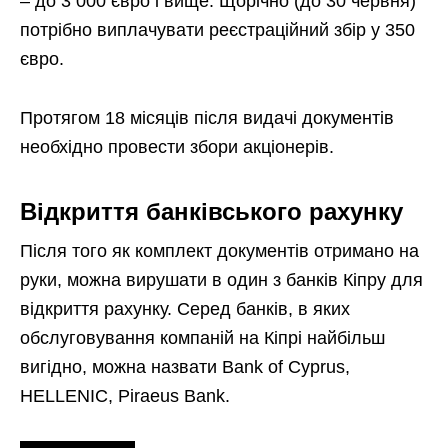
– до 3 000 євро і вище. Щорічно (до 30 червня)
потрібно виплачувати реєстраційний збір у 350
євро.
Протягом 18 місяців після видачі документів
необхідно провести збори акціонерів.
Відкриття банківського рахунку
Після того як комплект документів отримано на
руки, можна вирушати в один з банків Кіпру для
відкриття рахунку. Серед банків, в яких
обслуговування компаній на Кіпрі найбільш
вигідно, можна назвати Bank of Cyprus,
HELLENIC, Piraeus Bank.