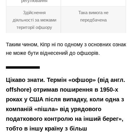
регулювання
Здійснення
Така вимога не
діяльності за межами
передбачена
території офшору
Таким чином, Кіпр ні по одному з основних ознак
не може бути віднесений до офшорів.
Цікаво знати. Термін «офшор» (від англ.
offshore) отримав поширення в 1950-х
роках у США після випадку, коли одна з
компаній «пішла» від урядового
податкового контролю на інший берег»,
тобто в іншу країну з більш