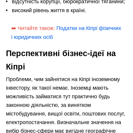
відсутність корупції, бюрократичної тяганини;
високий рівень життя в країні.
➡️ Читайте також:
Податки на Кіпрі фізичних
і юридичних осіб
Перспективні бізнес-ідеї на
Кіпрі
Проблеми, чим зайнятися на Кіпрі іноземному
інвестору, як такої немає. Іноземці мають
можливість займатися тут практично будь
законною діяльністю, за винятком
містобудування, вищої освіти, поштових послуг,
електропостачання. Визначальне значення на
вибір бізнес-сфери має вигідне географічне