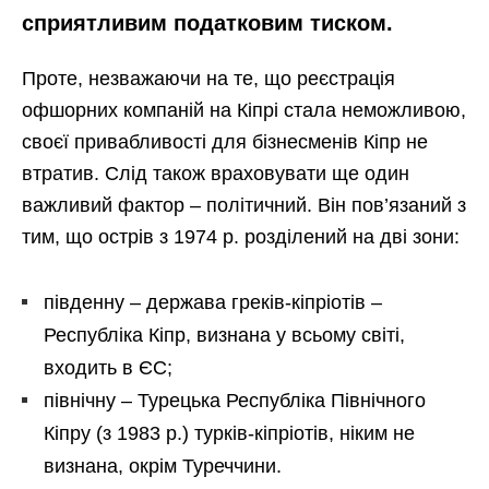
сприятливим податковим тиском.
Проте, незважаючи на те, що реєстрація
офшорних компаній на Кіпрі стала неможливою,
своєї привабливості для бізнесменів Кіпр не
втратив. Слід також враховувати ще один
важливий фактор – політичний. Він пов’язаний з
тим, що острів з 1974 р. розділений на дві зони:
південну – держава греків-кіпріотів –
Республіка Кіпр, визнана у всьому світі,
входить в ЄС;
північну – Турецька Республіка Північного
Кіпру (з 1983 р.) турків-кіпріотів, ніким не
визнана, окрім Туреччини.