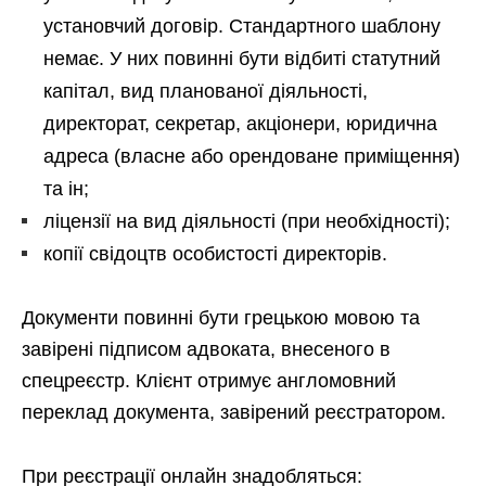
установчий договір. Стандартного шаблону
немає. У них повинні бути відбиті статутний
капітал, вид планованої діяльності,
директорат, секретар, акціонери, юридична
адреса (власне або орендоване приміщення)
та ін;
ліцензії на вид діяльності (при необхідності);
копії свідоцтв особистості директорів.
Документи повинні бути грецькою мовою та
завірені підписом адвоката, внесеного в
спецреєстр. Клієнт отримує англомовний
переклад документа, завірений реєстратором.
При реєстрації онлайн знадобляться: