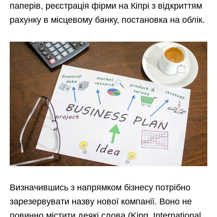
паперів, реєстрація фірми на Кіпрі з відкриттям
рахунку в місцевому банку, постановка на облік.
Визначившись з напрямком бізнесу потрібно
зарезервувати назву нової компанії. Воно не
повинно містити деякі слова (King, International