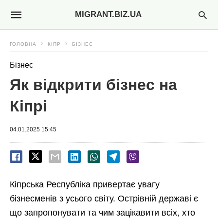
MIGRANT.BIZ.UA
ГОЛОВНА
КІПР
БІЗНЕС
Бізнес
Як відкрити бізнес на
Кіпрі
04.01.2025 15:45
Кіпрська Республіка привертає увагу
бізнесменів з усього світу. Острівній державі є
що запропонувати та чим зацікавити всіх, хто