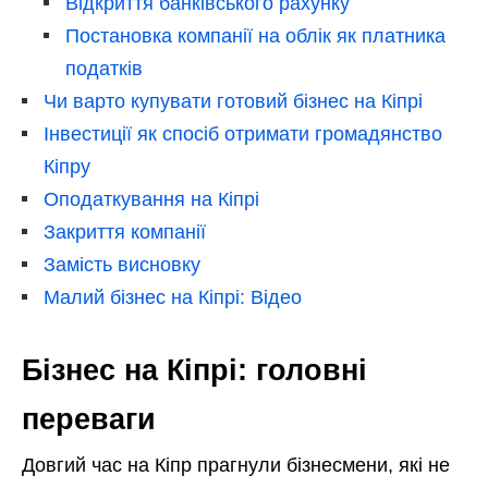
Відкриття банківського рахунку
Постановка компанії на облік як платника
податків
Чи варто купувати готовий бізнес на Кіпрі
Інвестиції як спосіб отримати громадянство
Кіпру
Оподаткування на Кіпрі
Закриття компанії
Замість висновку
Малий бізнес на Кіпрі: Відео
Бізнес на Кіпрі: головні
переваги
Довгий час на Кіпр прагнули бізнесмени, які не