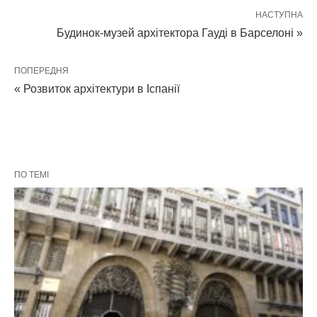
НАСТУПНА
Будинок-музей архітектора Гауді в Барселоні »
ПОПЕРЕДНЯ
« Розвиток архітектури в Іспанії
ПО ТЕМІ