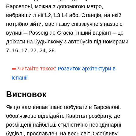
Барселоні, можна з допомогою метро,
вибравши лінії L2, L3 L4 або. Станція, на якій
потрібно зійти, має назву співзвучне з назвою
вулиці – Passeig de Gracia. Інший варіант – це
доїхати на будь-якому з автобусів під номерами
7, 16, 17, 22, 24, 28.
➡️ Читайте також:
Розвиток архітектури в
Іспанії
Висновок
Якщо вам випав шанс побувати в Барселоні,
обов’язково відвідайте Квартал розбрату, де
розміщені найбільш стилістично неординарні
будівлі, прославлені на весь світ. Особливу