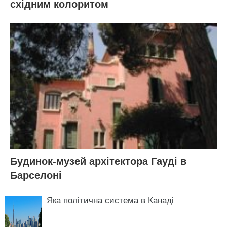
східним колоритом
Будинок-музей архітектора Гауді в
Барселоні
Яка політична система в Канаді