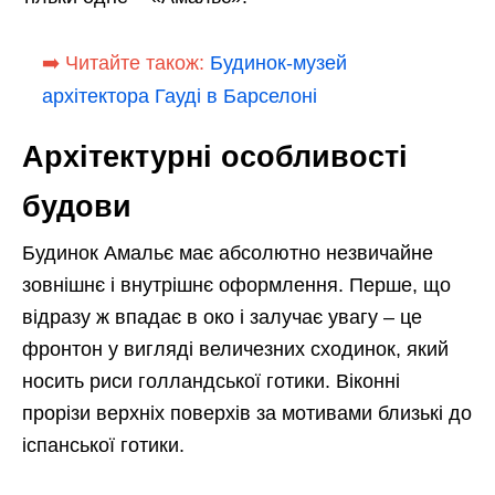
➡️ Читайте також:
Будинок-музей
архітектора Гауді в Барселоні
Архітектурні особливості
будови
Будинок Амальє має абсолютно незвичайне
зовнішнє і внутрішнє оформлення. Перше, що
відразу ж впадає в око і залучає увагу – це
фронтон у вигляді величезних сходинок, який
носить риси голландської готики. Віконні
прорізи верхніх поверхів за мотивами близькі до
іспанської готики.