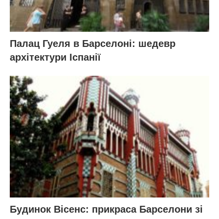
Палац Гуеля в Барселоні: шедевр
архітектури Іспанії
Будинок Вісенс: прикраса Барселони зі