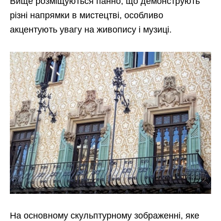
Вище розміщуються панно, що демонструють
різні напрямки в мистецтві, особливо
акцентують увагу на живопису і музиці.
На основному скульптурному зображенні, яке