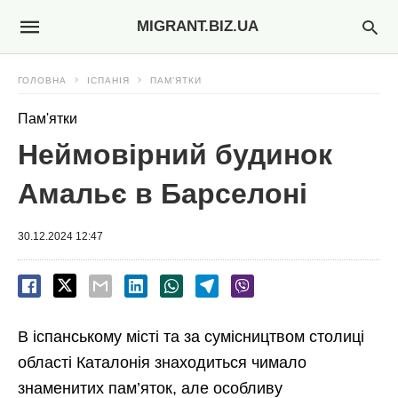
MIGRANT.BIZ.UA
ГОЛОВНА
ІСПАНІЯ
ПАМ'ЯТКИ
Пам'ятки
Неймовірний будинок
Амальє в Барселоні
30.12.2024 12:47
В іспанському місті та за сумісництвом столиці
області Каталонія знаходиться чимало
знаменитих пам’яток, але особливу