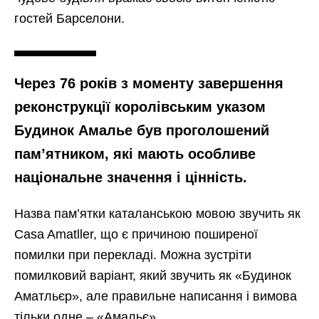
гостей Барселони.
Через 76 років з моменту завершення
реконструкції королівським указом
Будинок Амалье був проголошений
пам’ятником, які мають особливе
національне значення і цінність.
Назва пам’ятки каталанською мовою звучить як
Casa Amatller, що є причиною поширеної
помилки при перекладі. Можна зустріти
помилковий варіант, який звучить як «Будинок
Аматльєр», але правильне написання і вимова
тільки одне – «Амальє».