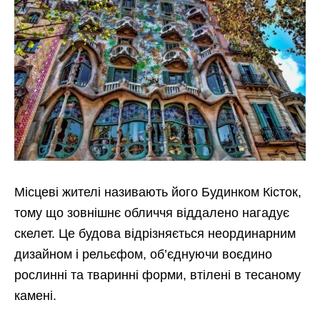
Місцеві жителі називають його Будинком Кісток,
тому що зовнішнє обличчя віддалено нагадує
скелет. Це будова відрізняється неординарним
дизайном і рельєфом, об’єднуючи воєдино
рослинні та тваринні форми, втілені в тесаному
камені.