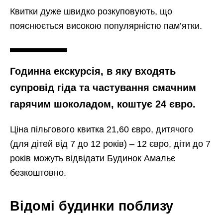
Квитки дуже швидко розкуповують, що
пояснюється високою популярністю пам’ятки.
Годинна екскурсія, в яку входять
супровід гіда та частування смачним
гарячим шоколадом, коштує 24 євро.
Ціна пільгового квитка 21,60 євро, дитячого
(для дітей від 7 до 12 років) – 12 євро, діти до 7
років можуть відвідати Будинок Амальє
безкоштовно.
Відомі будинки поблизу