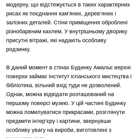
модерну, що відстежується в таких характерних
рисах як поєднання кам’яних, дерев’яних і
залізних деталей. Стіни приміщення оброблені
різнобарвним кахлем. У внутрішньому дворику
присутні вітражі, які надають особливу
родзинку.
В даний момент в стінах Будинку Амальє верхні
поверхи займає Інститут іспанського мистецтва і
бібліотека, вільний вхід туди не дозволений.
Однак, можна відвідати розташований на
першому поверсі музею. У цій частині Будинку
можна помилуватися прикрасами, розглянути
предмети інтер’єру і картини, звернувши
особливу увагу на вироби, виготовлені з