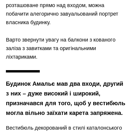
розташоване прямо над входом, можна
побачити алегорично завуальований портрет
власника будинку.
Варто звернути увагу на балкони з кованого
заліза з завитками та оригінальними
ліхтариками.
Будинок Амальє мав два входи, другий
з них – дуже високий і широкий,
призначався для того, щоб у вестибюль
могла вільно заїхати карета запряжена.
Вестибюль декорований в стилі каталонського