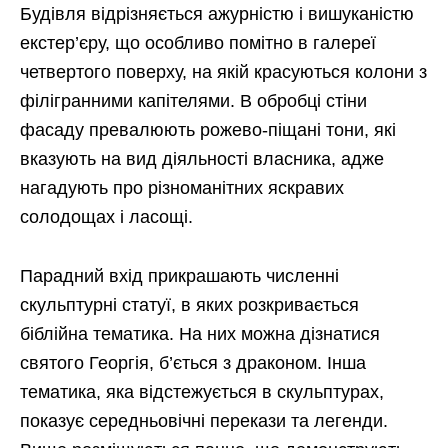
Будівля відрізняється ажурністю і вишуканістю
екстер’єру, що особливо помітно в галереї
четвертого поверху, на якій красуються колони з
філігранними капітелями. В обробці стіни
фасаду превалюють рожево-піщані тони, які
вказують на вид діяльності власника, адже
нагадують про різноманітних яскравих
солодощах і ласощі.
Парадний вхід прикрашають численні
скульптурні статуї, в яких розкривається
біблійна тематика. На них можна дізнатися
святого Георгія, б’ється з драконом. Інша
тематика, яка відстежується в скульптурах,
показує середньовічні перекази та легенди.