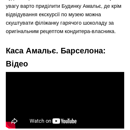
увагу варто приділити Будинку Амальє, де крім
відвідування екскурсії по музею можна
скуштувати філіжанку гарячого шоколаду за
оригінальним рецептом кондитера-власника.
Каса Амальє. Барселона:
Відео