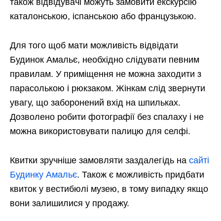
також відвідувачі можуть замовити екскурсію
каталонською, іспанською або французькою.
Для того щоб мати можливість відвідати
Будинок Амальє, необхідно слідувати певним
правилам. У приміщення не можна заходити з
парасолькою і рюкзаком. Жінкам слід звернути
увагу, що заборонений вхід на шпильках.
Дозволено робити фотографії без спалаху і не
можна використовувати палицю для селфі.
Квитки зручніше замовляти заздалегідь на
сайті
Будинку Амальє
. Також є можливість придбати
квиток у вестибюлі музею, в тому випадку якщо
вони залишилися у продажу.