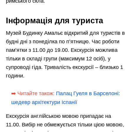
римського скла.
Інформація для туриста
Музей Будинку Амальє відкритий для туристів в
будні дні з понеділка по п’ятницю. Час роботи
пам’ятки з 11.00 до 19.00. Екскурсія можлива
тільки в складі групи (максимум 12 осіб), у
супроводі гіда. Тривалість екскурсії – близько 1
години.
➡️ Читайте також:
Палац Гуеля в Барселоні:
шедевр архітектури Іспанії
Екскурсія англійською мовою припадає на
11.00. Вибір не обмежується тільки цією мовою,