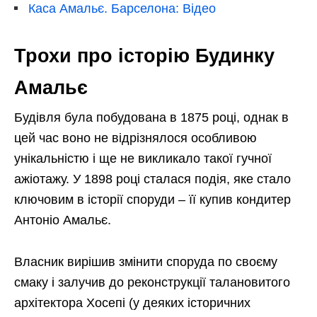
Каса Амальє. Барселона: Відео
Трохи про історію Будинку
Амальє
Будівля була побудована в 1875 році, однак в
цей час воно не відрізнялося особливою
унікальністю і ще не викликало такої гучної
ажіотажу. У 1898 році сталася подія, яке стало
ключовим в історії споруди – її купив кондитер
Антоніо Амальє.
Власник вирішив змінити споруда по своєму
смаку і залучив до реконструкції талановитого
архітектора Хосепі (у деяких історичних