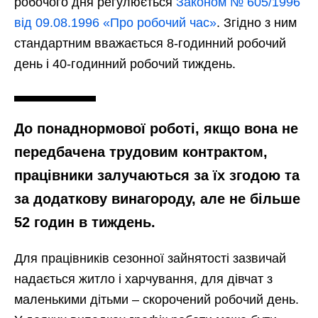
робочого дня регулюється
Законом № 605/1996
від 09.08.1996 «Про робочий час»
. Згідно з ним
стандартним вважається 8-годинний робочий
день і 40-годинний робочий тиждень.
До понаднормової роботі, якщо вона не
передбачена трудовим контрактом,
працівники залучаються за їх згодою та
за додаткову винагороду, але не більше
52 годин в тиждень.
Для працівників сезонної зайнятості зазвичай
надається житло і харчування, для дівчат з
маленькими дітьми – скорочений робочий день.