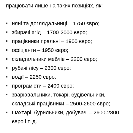
працювати лише на таких позиціях, як:
няні та доглядальниці – 1750 євро;
збирачі ягід – 1700-2000 євро;
працівники пральні – 1900 євро;
офіціанти – 1950 євро;
складальники меблів – 2200 євро;
рубачі лісу – 2300 євро;
водії – 2250 євро;
програмісти – 2400 євро;
зварювальники, токарі, будівельники,
складські працівники – 2500-2600 євро;
шахтарі, бурильники, добувачі – 2600-2800
євро і т. д.