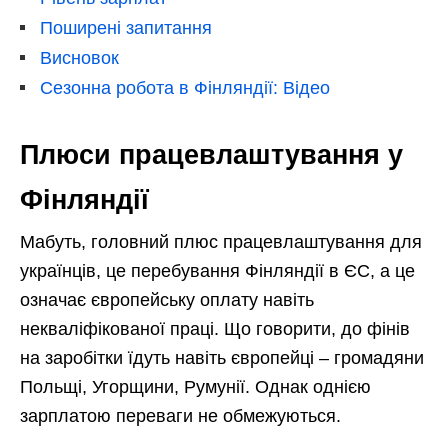
Поширені запитання
Висновок
Сезонна робота в Фінляндії: Відео
Плюси працевлаштування у
Фінляндії
Мабуть, головний плюс працевлаштування для
українців, це перебування Фінляндії в ЄС, а це
означає європейську оплату навіть
некваліфікованої праці. Що говорити, до фінів
на заробітки їдуть навіть європейці – громадяни
Польщі, Угорщини, Румунії. Однак однією
зарплатою переваги не обмежуються.