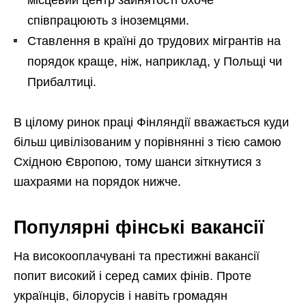
співпрацюють з іноземцями.
Ставлення в країні до трудових мігрантів на
порядок краще, ніж, наприклад, у Польщі чи
Прибалтиці.
В цілому ринок праці Фінляндії вважається куди
більш цивілізованим у порівнянні з тією самою
Східною Європою, тому шанси зіткнутися з
шахраями на порядок нижче.
Популярні фінські вакансії
На високооплачувані та престижні вакансії
попит високий і серед самих фінів. Проте
українців, білорусів і навіть громадян