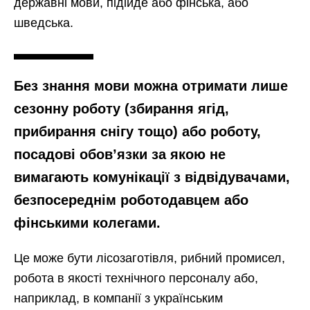
державні мови, підійде або фінська, або
шведська.
Без знання мови можна отримати лише
сезонну роботу (збирання ягід,
прибирання снігу тощо) або роботу,
посадові обов’язки за якою не
вимагають комунікації з відвідувачами,
безпосереднім роботодавцем або
фінськими колегами.
Це може бути лісозаготівля, рибний промисел,
робота в якості технічного персоналу або,
наприклад, в компанії з українським