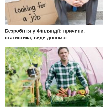
Безробіття у Фінляндії: причини,
статистика, види допомог