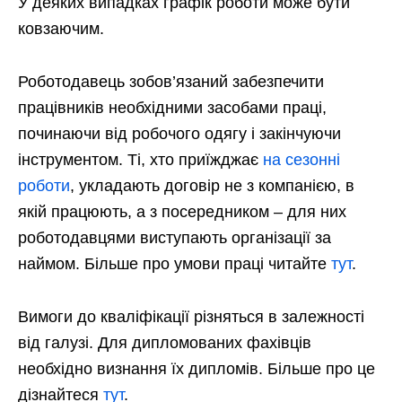
У деяких випадках графік роботи може бути
ковзаючим.
Роботодавець зобов’язаний забезпечити
працівників необхідними засобами праці,
починаючи від робочого одягу і закінчуючи
інструментом. Ті, хто приїжджає
на сезонні
роботи
, укладають договір не з компанією, в
якій працюють, а з посередником – для них
роботодавцями виступають організації за
наймом. Більше про умови праці читайте
тут
.
Вимоги до кваліфікації різняться в залежності
від галузі. Для дипломованих фахівців
необхідно визнання їх дипломів. Більше про це
дізнайтеся
тут
.