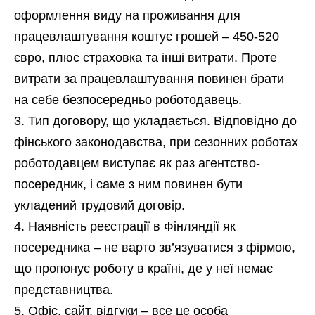
оформлення виду на проживання для
працевлаштування коштує грошей – 450-520
євро, плюс страховка та інші витрати. Проте
витрати за працевлаштування повинен брати
на себе безпосередньо роботодавець.
Тип договору, що укладається. Відповідно до
фінського законодавства, при сезонних роботах
роботодавцем виступає як раз агентство-
посередник, і саме з ним повинен бути
укладений трудовий договір.
Наявність реєстрації в Фінляндії як
посередника – не варто зв’язуватися з фірмою,
що пропонує роботу в країні, де у неї немає
представництва.
Офіс, сайт, відгуки – все це особа