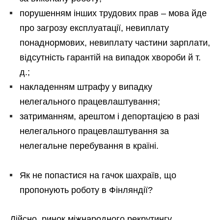
порушенням інших трудових прав – мова йде
про загрозу експлуатації, невиплату
понаднормових, невиплату частини зарплати,
відсутність гарантій на випадок хвороби й т.
д.;
накладенням штрафу у випадку
нелегального працевлаштування;
затриманням, арештом і депортацією в разі
нелегального працевлаштування за
нелегальне перебування в країні.
Як не попастися на гачок шахраїв, що
пропонують роботу в Фінляндії?
Дійсно, ринок міжнародного рекрутингу