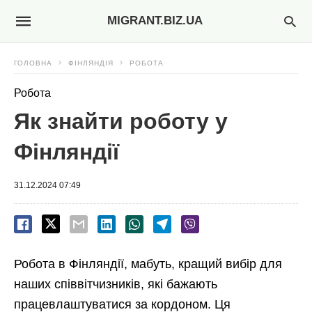
MIGRANT.BIZ.UA
ГОЛОВНА
ФІНЛЯНДІЯ
РОБОТА
Робота
Як знайти роботу у
Фінляндії
31.12.2024 07:49
Робота в Фінляндії, мабуть, кращий вибір для
наших співвітчизників, які бажають
працевлаштуватися за кордоном. Ця