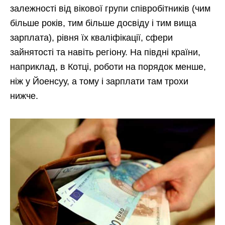
залежності від вікової групи співробітників (чим
більше років, тим більше досвіду і тим вища
зарплата), рівня їх кваліфікації, сфери
зайнятості та навіть регіону. На півдні країни,
наприклад, в Котці, роботи на порядок менше,
ніж у Йоенсуу, а тому і зарплати там трохи
нижче.