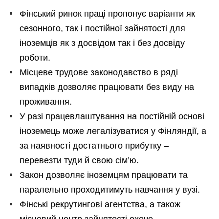
Фінський ринок праці пропонує варіанти як
сезонного, так і постійної зайнятості для
іноземців як з досвідом так і без досвіду
роботи.
Місцеве трудове законодавство в ряді
випадків дозволяє працювати без виду на
проживання.
У разі працевлаштування на постійній основі
іноземець може легалізуватися у Фінляндії, а
за наявності достатнього прибутку –
перевезти туди й свою сім’ю.
Закон дозволяє іноземцям працювати та
паралельно проходитимуть навчання у вузі.
Фінські рекрутингові агентства, а також
місцевий центр зайнятості охоче