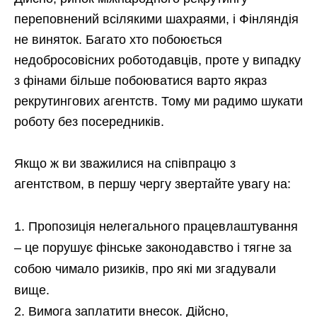
переповнений всілякими шахраями, і Фінляндія
не виняток. Багато хто побоюється
недобросовісних роботодавців, проте у випадку
з фінами більше побоюватися варто якраз
рекрутингових агентств. Тому ми радимо шукати
роботу без посередників.
Якщо ж ви зважилися на співпрацю з
агентством, в першу чергу звертайте увагу на:
Пропозиція нелегального працевлаштування
– це порушує фінське законодавство і тягне за
собою чимало ризиків, про які ми згадували
вище.
Вимога заплатити внесок. Дійсно,