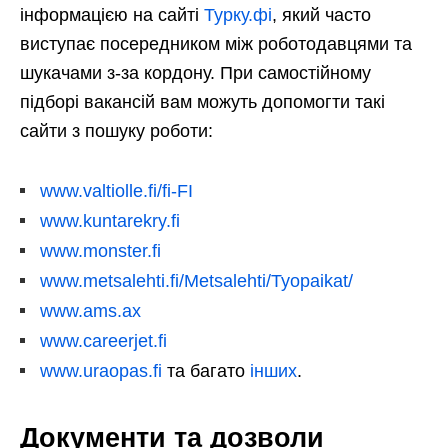
інформацією на сайті
Турку.фі
, який часто
виступає посередником між роботодавцями та
шукачами з-за кордону. При самостійному
підборі вакансій вам можуть допомогти такі
сайти з пошуку роботи:
www.valtiolle.fi/fi-FI
www.kuntarekry.fi
www.monster.fi
www.metsalehti.fi/Metsalehti/Tyopaikat/
www.ams.ax
www.careerjet.fi
www.uraopas.fi
та багато
інших
.
Документи та дозволи