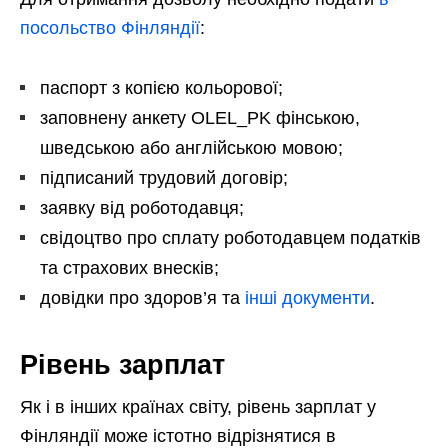
посольство Фінляндії
:
паспорт з копією кольорової;
заповнену анкету OLEL_PK фінською,
шведською або англійською мовою;
підписаний трудовий договір;
заявку від роботодавця;
свідоцтво про сплату роботодавцем податків
та страхових внесків;
довідки про здоров’я та
інші документи
.
Рівень зарплат
Як і в інших країнах світу, рівень зарплат у
Фінляндії може істотно відрізнятися в