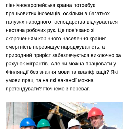
північноєвропейська країна потребує
працьовитих іноземців, оскільки в багатьох
галузях народного господарства відчувається
нестача робочих рук. Це пов’язано зі
скороченням корінного населення країни:
смертність перевищує народжуваність, а
природний приріст забезпечується виключно за
рахунок мігрантів. Але чи можна працювати у
Фінляндії без знання мови та кваліфікації? Які
умови праці та на які вакансії можна
претендувати? Почнемо з переваг.