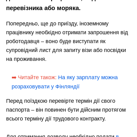
перевізника або моряка.
Попередньо, ще до приїзду, іноземному
працівнику необхідно отримати запрошення від
роботодавця – воно буде виступати як
супровідний лист для запиту візи або посвідки
на проживання.
➡️ Читайте також:
На яку зарплату можна
розраховувати у Фінляндії
Перед поїздкою перевірте термін дії свого
паспорта – він повинен бути дійсним протягом
всього терміну дії трудового контракту.
Для отримання дозволу необхідно подати
в