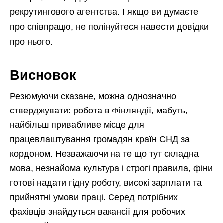
рекрутингового агентства. І якщо ви думаєте
про співпрацю, не полінуйтеся навести довідки
про нього.
Висновок
Резюмуючи сказане, можна однозначно
стверджувати: робота в Фінляндії, мабуть,
найбільш привабливе місце для
працевлаштування громадян країн СНД за
кордоном. Незважаючи на те що тут складна
мова, незнайома культура і строгі правила, фіни
готові надати гідну роботу, високі зарплати та
прийнятні умови праці. Серед потрібних
фахівців знайдуться вакансії для робочих