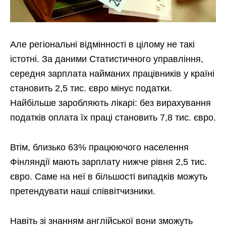
Але регіональні відмінності в цілому не такі
істотні. За даними Статистичного управління,
середня зарплата найманих працівників у країні
становить 2,5 тис. євро мінус податки.
Найбільше заробляють лікарі: без вирахування
податків оплата їх праці становить 7,8 тис. євро.
Втім, близько 63% працюючого населення
Фінляндії мають зарплату нижче рівня 2,5 тис.
євро. Саме на неї в більшості випадків можуть
претендувати наші співвітчизники.
Навіть зі знанням англійської вони зможуть