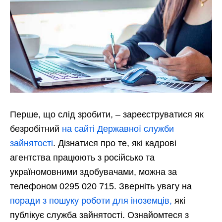
Перше, що слід зробити, – зареєструватися як
безробітний
на сайті Державної служби
зайнятості
. Дізнатися про те, які кадрові
агентства працюють з російсько та
україномовними здобувачами, можна за
телефоном 0295 020 715. Зверніть увагу на
поради з пошуку роботи для іноземців,
які
публікує служба зайнятості. Ознайомтеся з