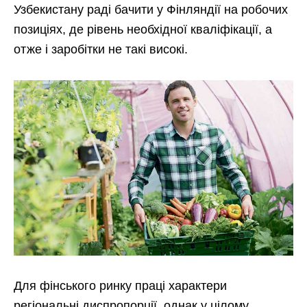
Узбекистану раді бачити у Фінляндії на робочих
позиціях, де рівень необхідної кваліфікації, а
отже і заробітки не такі високі.
Для фінського ринку праці характери
регіональні диспропорції, однак у цілому