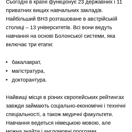
Сьогодні в країні функціонує 23 державних і 11
приватних вищих навчальних закладів.
Найбільший ВНЗ розташоване в австрійській
столиці – 13 університетів. Всі вони ведуть
навчання на основі Болонської системи, яка
включає три етапи:
бакалаврат,
магістратура,
докторантура.
Найвищі місця в різних європейських рейтингах
завжди займають соціально-економічні і технічні
спеціальності, а також медичні факультети.
Навчання ведеться німецькою мовою, але
можна знайти і англомовні програми.