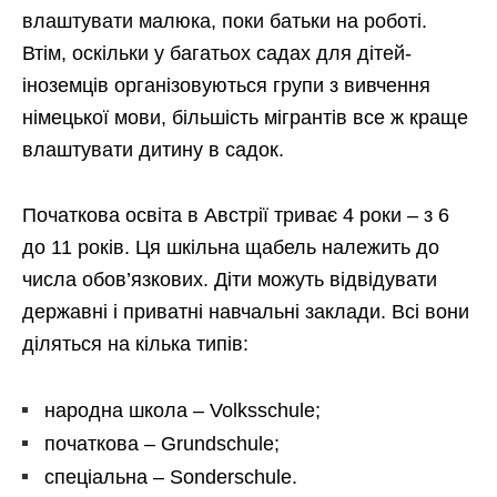
влаштувати малюка, поки батьки на роботі.
Втім, оскільки у багатьох садах для дітей-
іноземців організовуються групи з вивчення
німецької мови, більшість мігрантів все ж краще
влаштувати дитину в садок.
Початкова освіта в Австрії триває 4 роки – з 6
до 11 років. Ця шкільна щабель належить до
числа обов’язкових. Діти можуть відвідувати
державні і приватні навчальні заклади. Всі вони
діляться на кілька типів:
народна школа – Volksschule;
початкова – Grundschule;
спеціальна – Sonderschule.