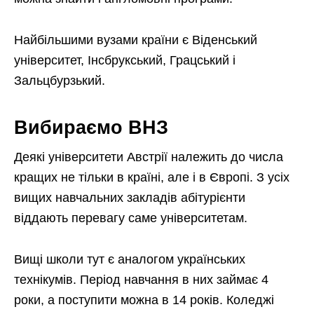
Найбільшими вузами країни є Віденський
університет, Інсбрукський, Грацський і
Зальцбурзький.
Вибираємо ВНЗ
Деякі університети Австрії належить до числа
кращих не тільки в країні, але і в Європі. З усіх
вищих навчальних закладів абітурієнти
віддають перевагу саме університетам.
Вищі школи тут є аналогом українських
технікумів. Період навчання в них займає 4
роки, а поступити можна в 14 років. Коледжі