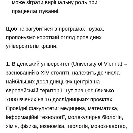
може зіграти вирішальну роль при
працевлаштуванні.
Щоб не загубитися в програмах і вузах,
пропонуємо короткий огляд провідних
університетів країни:
Віденський університет (University of Vienna) –
заснований в XIV столітті, належить до числа
найбільших дослідницьких центрів на
європейській території. Тут працює близько
7000 вчених на 16 дослідницьких проєктах.
Провідні факультети: медицина, математика,
інформаційні технології, молекулярна біологія,
хімія, фізика, економіка, теологія, мовознавство,