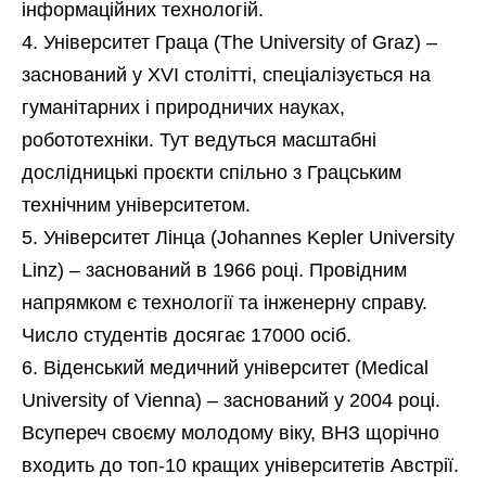
інформаційних технологій.
Університет Граца (The University of Graz) –
заснований у XVI столітті, спеціалізується на
гуманітарних і природничих науках,
робототехніки. Тут ведуться масштабні
дослідницькі проєкти спільно з Грацським
технічним університетом.
Університет Лінца (Johannes Kepler University
Linz) – заснований в 1966 році. Провідним
напрямком є технології та інженерну справу.
Число студентів досягає 17000 осіб.
Віденський медичний університет (Medical
University of Vienna) – заснований у 2004 році.
Всупереч своєму молодому віку, ВНЗ щорічно
входить до топ-10 кращих університетів Австрії.