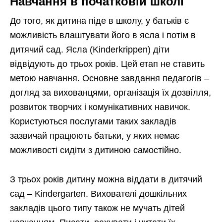
Навчання в початковій школі
До того, як дитина піде в школу, у батьків є
можливість влаштувати його в ясла і потім в
дитячий сад. Ясла (Kinderkrippen) діти
відвідують до трьох років. Цей етап не ставить
метою навчання. Основне завдання педагогів –
догляд за вихованцями, організація їх дозвілля,
розвиток творчих і комунікативних навичок.
Користуються послугами таких закладів
зазвичай працюють батьки, у яких немає
можливості сидіти з дитиною самостійно.
З трьох років дитину можна віддати в дитячий
сад – Kindergarten. Вихователі дошкільних
закладів цього типу також не мучать дітей