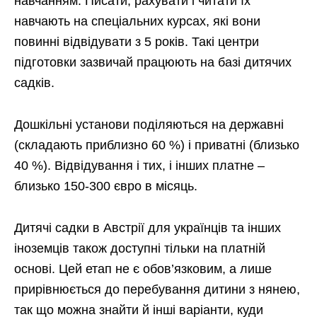
навчанням. Писати, рахувати і читати їх
навчають на спеціальних курсах, які вони
повинні відвідувати з 5 років. Такі центри
підготовки зазвичай працюють на базі дитячих
садків.
Дошкільні установи поділяються на державні
(складають приблизно 60 %) і приватні (близько
40 %). Відвідування і тих, і інших платне –
близько 150-300 євро в місяць.
Дитячі садки в Австрії для українців та інших
іноземців також доступні тільки на платній
основі. Цей етап не є обов’язковим, а лише
прирівнюється до перебування дитини з нянею,
так що можна знайти й інші варіанти, куди