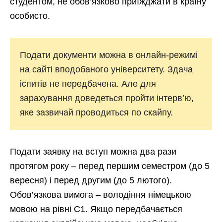
студентом, не обов’язково приїжджати в країну
особисто.
Подати документи можна в онлайн-режимі
на сайті вподобаного університету. Здача
іспитів не передбачена. Але для
зарахування доведеться пройти інтерв’ю,
яке зазвичай проводиться по скайпу.
Подати заявку на вступ можна два рази
протягом року – перед першим семестром (до 5
вересня) і перед другим (до 5 лютого).
Обов’язкова вимога – володіння німецькою
мовою на рівні С1. Якщо передбачається