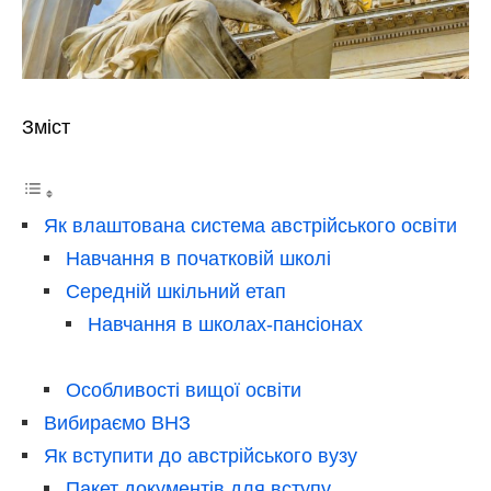
Зміст
Як влаштована система австрійського освіти
Навчання в початковій школі
Середній шкільний етап
Навчання в школах-пансіонах
Особливості вищої освіти
Вибираємо ВНЗ
Як вступити до австрійського вузу
Пакет документів для вступу