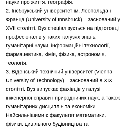
науки про життя, географія.
Інсбрукський університет ім. Леопольда і
Франца (University of Innsbruck) – заснований у
XVII столітті. Вуз спеціалізується на підготовці
професіоналів у таких галузях знань:
гуманітарні науки, інформаційні технології,
фармацевтика, хімія, фізика, астрономія,
теологія.
Віденський технічний університет (Vienna
University of Technology) – заснований в XIX
столітті. Вуз випускає фахівців у галузі
інженерної справи і природничих наук, а також
гуманітарних дисциплін та економіки.
Найсильнішими є факультет математики,
фізики, цивільного будівництва та