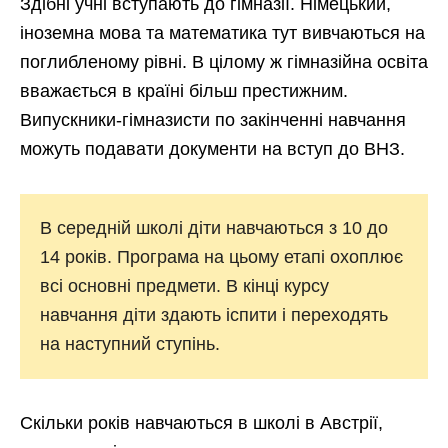
Здібні учні вступають до гімназії. Німецький,
іноземна мова та математика тут вивчаються на
поглибленому рівні. В цілому ж гімназійна освіта
вважається в країні більш престижним.
Випускники-гімназисти по закінченні навчання
можуть подавати документи на вступ до ВНЗ.
В середній школі діти навчаються з 10 до
14 років. Програма на цьому етапі охоплює
всі основні предмети. В кінці курсу
навчання діти здають іспити і переходять
на наступний ступінь.
Скільки років навчаються в школі в Австрії,