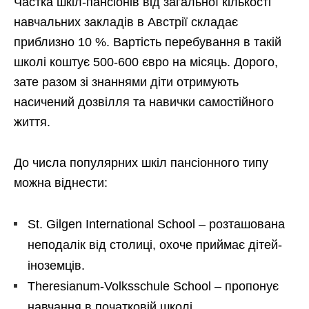
Частка шкіл-пансіонів від загальної кількості
навчальних закладів в Австрії складає
приблизно 10 %. Вартість перебування в такій
школі коштує 500-600 євро на місяць. Дорого,
зате разом зі знаннями діти отримують
насичений дозвілля та навички самостійного
життя.
До числа популярних шкіл пансіонного типу
можна віднести:
St. Gilgen International School – розташована
неподалік від столиці, охоче приймає дітей-
іноземців.
Theresianum-Volksschule School – пропонує
навчання в початковій школі.