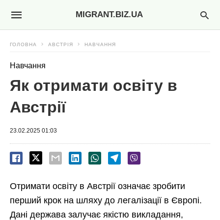
MIGRANT.BIZ.UA
ГОЛОВНА
АВСТРІЯ
НАВЧАННЯ
Навчання
Як отримати освіту в
Австрії
23.02.2025 01:03
Отримати освіту в Австрії означає зробити
перший крок на шляху до легалізації в Європі.
Дані держава залучає якістю викладання,