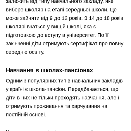
залежить від типу навчального закладу, яке
вибере школяр на етапі середньої школи. Це
може зайняти від 9 до 12 років. З 14 до 18 років
школярі вчаться у вищій школі, яка є
підготовкою до вступу в університет. По її
закінченні діти отримують сертифікат про повну
середню освіту.
Навчання в школах-пансіонах
Одним з популярних типів навчальних закладів
у країні є школа-пансіон. Передбачається, що
діти в них не тільки проходять навчання, але і
отримують проживання та харчування на
постійній основі.