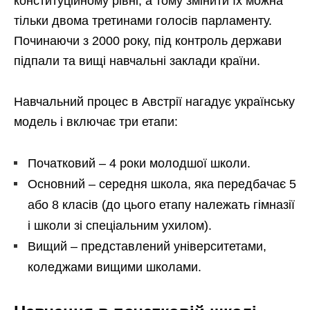
конституційному рівні, а тому змінити їх можна
тільки двома третинами голосів парламенту.
Починаючи з 2000 року, під контроль держави
підпали та вищі навчальні заклади країни.
Навчальний процес в Австрії нагадує українську
модель і включає три етапи:
Початковий – 4 роки молодшої школи.
Основний – середня школа, яка передбачає 5
або 8 класів (до цього етапу належать гімназії
і школи зі спеціальним ухилом).
Вищий – представлений університетами,
коледжами вищими школами.