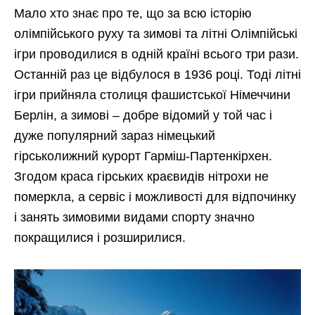
Мало хто знає про те, що за всю історію
олімпійського руху та зимові та літні Олімпійські
ігри проводилися в одній країні всього три рази.
Останній раз це відбулося в 1936 році. Тоді літні
ігри прийняла столиця фашистської Німеччини
Берлін, а зимові – добре відомий у той час і
дуже популярний зараз німецький
гірськолижний курорт Гарміш-Партенкірхен.
Згодом краса гірських краєвидів нітрохи не
померкла, а сервіс і можливості для відпочинку
і занять зимовими видами спорту значно
покращилися і розширилися.