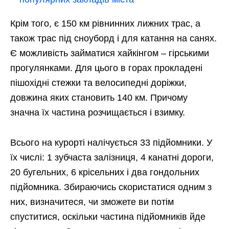
Крім того, є 150 км рівнинних лижних трас, а
також трас під сноуборд і для катання на санях.
Є можливість займатися хайкінгом – гірськими
прогулянками. Для цього в горах прокладені
пішохідні стежки та велосипедні доріжки,
довжина яких становить 140 км. Причому
значна їх частина розчищається і взимку.
Всього на курорті налічується 33 підйомники. У
їх числі: 1 зубчаста залізниця, 4 канатні дороги,
20 бугельних, 6 крісельних і два гондольних
підйомника. Збираючись скористатися одним з
них, визначитеся, чи зможете ви потім
спуститися, оскільки частина підйомників йде