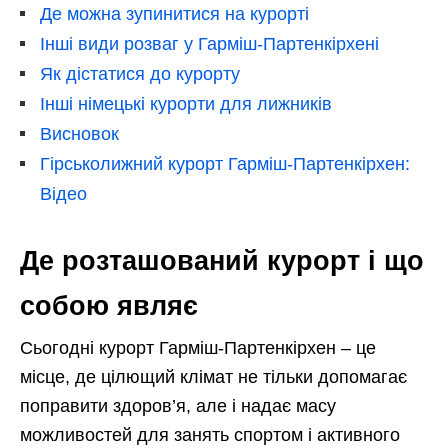
Де можна зупинитися на курорті
Інші види розваг у Гарміш-Партенкірхені
Як дістатися до курорту
Інші німецькі курорти для лижників
Висновок
Гірськолижний курорт Гарміш-Партенкірхен:
Відео
Де розташований курорт і що
собою являє
Сьогодні курорт Гарміш-Партенкірхен – це
місце, де цілющий клімат не тільки допомагає
поправити здоров’я, але і надає масу
можливостей для занять спортом і активного