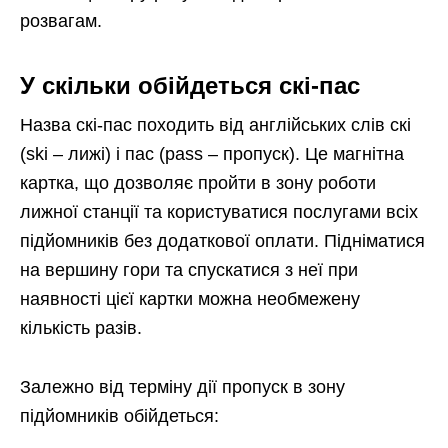
розвагам.
У скільки обійдеться скі-пас
Назва скі-пас походить від англійських слів скі
(ski – лижі) і пас (pass – пропуск). Це магнітна
картка, що дозволяє пройти в зону роботи
лижної станції та користуватися послугами всіх
підйомників без додаткової оплати. Підніматися
на вершину гори та спускатися з неї при
наявності цієї картки можна необмежену
кількість разів.
Залежно від терміну дії пропуск в зону
підйомників обійдеться: