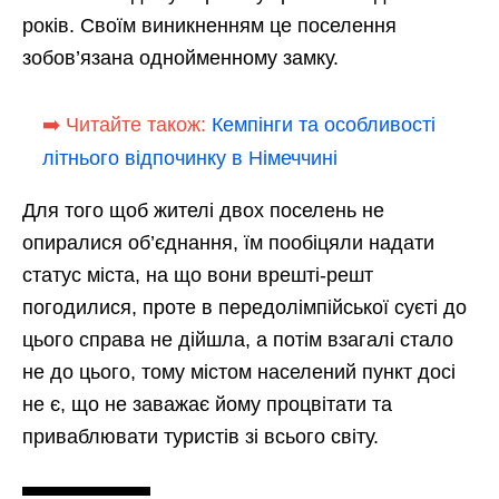
років. Своїм виникненням це поселення
зобов’язана однойменному замку.
➡️ Читайте також:
Кемпінги та особливості
літнього відпочинку в Німеччині
Для того щоб жителі двох поселень не
опиралися об’єднання, їм пообіцяли надати
статус міста, на що вони врешті-решт
погодилися, проте в передолімпійської суєті до
цього справа не дійшла, а потім взагалі стало
не до цього, тому містом населений пункт досі
не є, що не заважає йому процвітати та
приваблювати туристів зі всього світу.