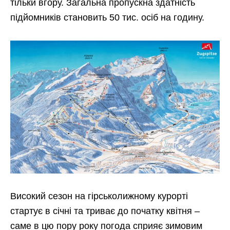
тільки вгору. Загальна пропускна здатність
підйомників становить 50 тис. осіб на годину.
Високий сезон на гірськолижному курорті
стартує в січні та триває до початку квітня –
саме в цю пору року погода сприяє зимовим