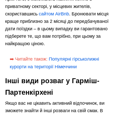
приватному секторі, у місцевих жителів,
скориставшись
сайтом AirBnb
. Бронювати місця
краще приблизно за 2 місяці до передбачуваної
дати поїздки – в цьому випадку ви гарантовано
підберете те, що вам потрібно, при цьому за
найкращою ціною.
➡️ Читайте також:
Популярні гірськолижні
курорти на території Німеччини
Інші види розваг у Гарміш-
Партенкірхені
Якщо вас не цікавить активний відпочинок, ви
зможете знайти й інші розваги на свій смак. В