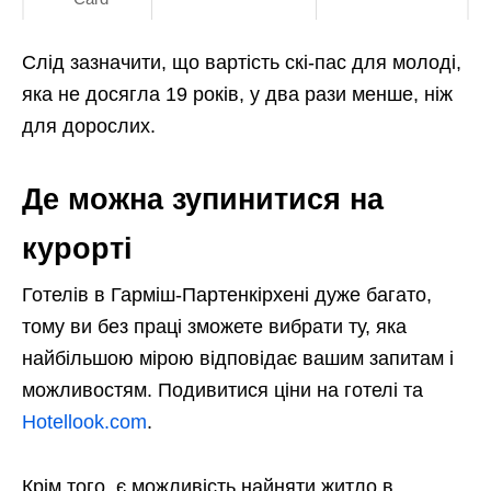
Слід зазначити, що вартість скі-пас для молоді,
яка не досягла 19 років, у два рази менше, ніж
для дорослих.
Де можна зупинитися на
курорті
Готелів в Гарміш-Партенкірхені дуже багато,
тому ви без праці зможете вибрати ту, яка
найбільшою мірою відповідає вашим запитам і
можливостям. Подивитися ціни на готелі та
Нotellook.com
.
Крім того, є можливість найняти житло в