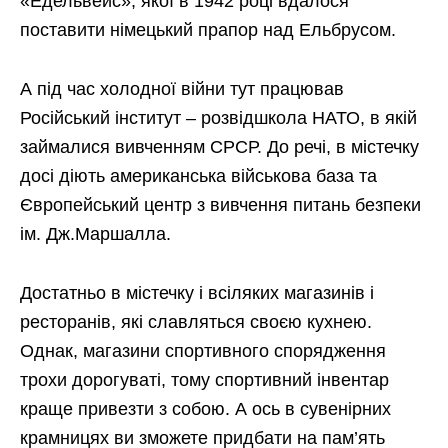
«Едельвейс», якої в 1942 році вдалося
поставити німецький прапор над Ельбрусом.
А під час холодної війни тут працював
Російський інститут – розвідшкола НАТО, в якій
займалися вивченням СРСР. До речі, в містечку
досі діють американська військова база та
Європейський центр з вивчення питань безпеки
ім. Дж.Маршалла.
Достатньо в містечку і всіляких магазинів і
ресторанів, які славляться своєю кухнею.
Однак, магазини спортивного спорядження
трохи дорогуваті, тому спортивний інвентар
краще привезти з собою. А ось в сувенірних
крамницях ви зможете придбати на пам’ять