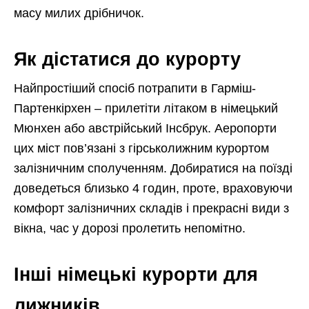
масу милих дрібничок.
Як дістатися до курорту
Найпростіший спосіб потрапити в Гарміш-
Партенкірхен – прилетіти літаком в німецький
Мюнхен або австрійський Інсбрук. Аеропорти
цих міст пов’язані з гірськолижним курортом
залізничним сполученням. Добиратися на поїзді
доведеться близько 4 годин, проте, враховуючи
комфорт залізничних складів і прекрасні види з
вікна, час у дорозі пролетить непомітно.
Інші німецькі курорти для
лижників