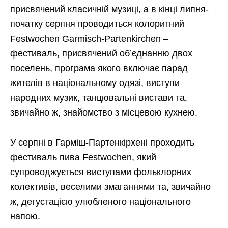
присвячений класичній музиці, а в кінці липня-
початку серпня проводиться колоритний
Festwochen Garmisch-Partenkirchen –
фестиваль, присвячений об’єднанню двох
поселень, програма якого включає парад
жителів в національному одязі, виступи
народних музик, танцювальні вистави та,
звичайно ж, знайомство з місцевою кухнею.
У серпні в Гарміш-Партенкірхені проходить
фестиваль пива Festwochen, який
супроводжується виступами фольклорних
колективів, веселими змаганнями та, звичайно
ж, дегустацією улюбленого національного
напою.