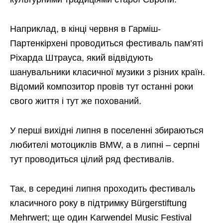
Наприклад, в кінці червня в Гарміш-
Партенкірхені проводиться фестиваль пам’яті
Ріхарда Штрауса, який відвідують
шанувальники класичної музики з різних країн.
Відомий композитор провів тут останні роки
свого життя і тут же похований.
У перші вихідні липня в поселенні збираються
любителі мотоциклів BMW, а в липні – серпні
тут проводиться цілий ряд фестивалів.
Так, в середині липня проходить фестиваль
класичного року в підтримку Bürgerstiftung
Mehrwert; ще один Karwendel Music Festival