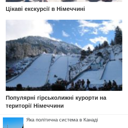
Цікаві екскурсії в Німеччині
Популярні гірськолижні курорти на
території Німеччини
Яка політична система в Канаді