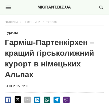
MIGRANT.BIZ.UA
ГОЛОВНА
НІМЕЧЧИНА
ТУРИЗМ
Туризм
Гарміш-Партенкірхен –
кращий гірськолижний
курорт в німецьких
Альпах
31.01.2025 09:00